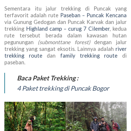
Sementara itu jalur trekking di Puncak yang
terfavorit adalah rute
Paseban – Puncak Kencana
via Gunung Gedogan dan Puncak Karvak dan jalur
trekking
Highland camp – curug 7 Cilember
, kedua
rute tersebut berada dalam kawasan hutan
pegunungan
(submonttane forest)
dengan jalur
trekking yang sangat eksotis. Lainnya adalah
river
trekking route
dan
family trekking route
di
paseban.
Baca Paket Trekking :
4 Paket trekking di Puncak Bogor