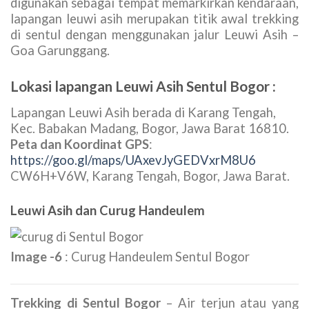
digunakan sebagai tempat memarkirkan kendaraan,
lapangan leuwi asih merupakan titik awal trekking
di sentul dengan menggunakan jalur Leuwi Asih –
Goa Garunggang.
Lokasi lapangan Leuwi Asih Sentul Bogor :
Lapangan Leuwi Asih berada di Karang Tengah,
Kec. Babakan Madang, Bogor, Jawa Barat 16810.
Peta dan Koordinat GPS
:
https://goo.gl/maps/UAxevJyGEDVxrM8U6
CW6H+V6W, Karang Tengah, Bogor, Jawa Barat.
Leuwi Asih dan Curug Handeulem
Image -6
: Curug Handeulem Sentul Bogor
Trekking di Sentul Bogor
– Air terjun atau yang