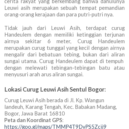
cerita rakyat yang berkembang bahwa dahulunya
Leuwi asih merupakan sebuah tempat pemandian
orang-orang kerajaan dan para putri-putri nya.
Tidak jauh dari Leuwi Asih, terdapat curug
Handeulem dengan memiliki ketinggian terjunan
airnya sekitar 6 meter, Curug Handeulem
merupakan curug tunggal yang kecil dengan airnya
mengalir dari bebatuan tebing, bukan dari aliran
sungai utama. Curug Handeulem dapat di tempuh
dengan melewati tebingan-tebingan batu atau
menyusuri arah arus aliran sungai.
Lokasi Curug Leuwi Asih Sentul Bogor:
Curug Leuwi Asih berada di Jl. Kp. Wangun
landeuh, Karang Tengah, Kec. Babakan Madang,
Bogor, Jawa Barat 16810
Peta dan Koordinat GPS
:
https://goo.gl/maps/TMMP4T9DvPS5Zcij9