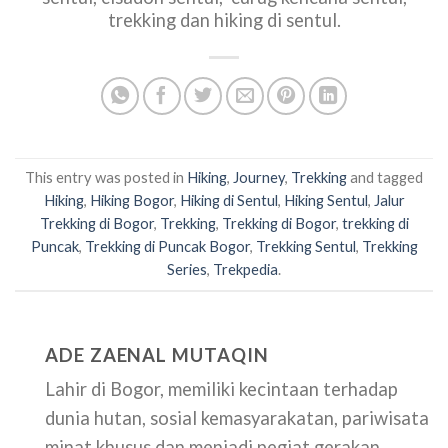
trekking dan hiking di sentul.
This entry was posted in
Hiking
,
Journey
,
Trekking
and tagged
Hiking
,
Hiking Bogor
,
Hiking di Sentul
,
Hiking Sentul
,
Jalur
Trekking di Bogor
,
Trekking
,
Trekking di Bogor
,
trekking di
Puncak
,
Trekking di Puncak Bogor
,
Trekking Sentul
,
Trekking
Series
,
Trekpedia
.
ADE ZAENAL MUTAQIN
Lahir di Bogor, memiliki kecintaan terhadap
dunia hutan, sosial kemasyarakatan, pariwisata
minat khusus dan menjadi pegiat gerakan