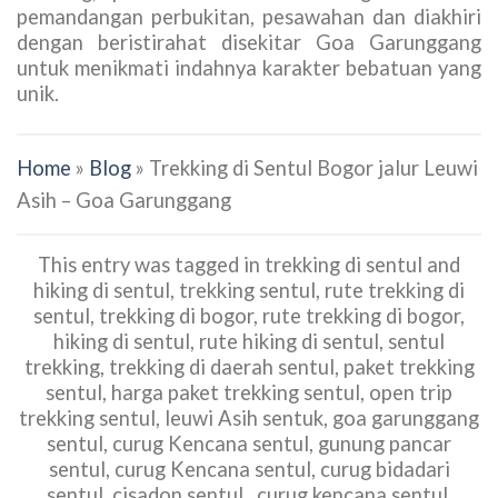
pemandangan perbukitan, pesawahan dan diakhiri
dengan beristirahat disekitar Goa Garunggang
untuk menikmati indahnya karakter bebatuan yang
unik.
Home
»
Blog
»
Trekking di Sentul Bogor jalur Leuwi
Asih – Goa Garunggang
This entry was tagged in trekking di sentul and
hiking di sentul, trekking sentul, rute trekking di
sentul, trekking di bogor, rute trekking di bogor,
hiking di sentul, rute hiking di sentul, sentul
trekking, trekking di daerah sentul, paket trekking
sentul, harga paket trekking sentul, open trip
trekking sentul, leuwi Asih sentuk, goa garunggang
sentul, curug Kencana sentul, gunung pancar
sentul, curug Kencana sentul, curug bidadari
sentul, cisadon sentul, curug kencana sentul,