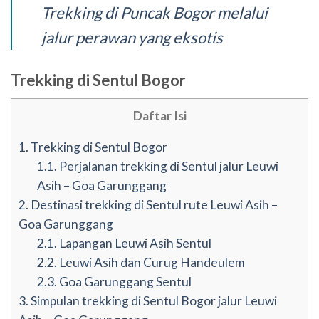
Trekking di Puncak Bogor melalui
jalur perawan yang eksotis
Trekking di Sentul Bogor
Daftar Isi
1.
Trekking di Sentul Bogor
1.1.
Perjalanan trekking di Sentul jalur Leuwi
Asih – Goa Garunggang
2.
Destinasi trekking di Sentul rute Leuwi Asih –
Goa Garunggang
2.1.
Lapangan Leuwi Asih Sentul
2.2.
Leuwi Asih dan Curug Handeulem
2.3.
Goa Garunggang Sentul
3.
Simpulan trekking di Sentul Bogor jalur Leuwi