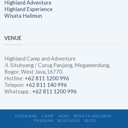
Highland Adventure
Highland Experience
Wisata Halimun
VENUE
Highland Camp and Adventure
Jl. Situhyang / Curug Panjang, Megamendung,
Bogor, West Java,16770.
Hotline:
+62 811 1200 996
Telepon:
+62 811 140 996
Whatsapp :
+62 811 1200 996
HIGHLAND
CAMP
HEXS
WISATA HALIMUN
PASEBAN
RESERVASI
BLOG