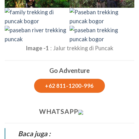
Image -1
: Jalur trekking di Puncak
Go Adventure
+62 811-1200-996
WHATSAPP
Baca juga :