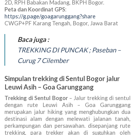
2D, RPH Babakan Madang, BKPH Bogor.
Peta dan Koordinat GPS
:
https://g.page/goagarunggang?share
CWGP+PF Karang Tengah, Bogor, Jawa Barat
Baca juga :
TREKKING DI PUNCAK ; Paseban –
Curug 7 Cilember
Simpulan trekking di Sentul Bogor jalur
Leuwi Asih – Goa Garunggang
Trekking di Sentul Bogor
– Jalur trekking di sentul
dengan rute Leuwi Asih – Goa Garunggang
merupakan jalur hiking yang menghubungkan dua
destinasi alam dengan melewati jalanan tanah,
perkampungan dan persawahan. disepanjang rute
trekking, para trekker akan di suguhkan oleh