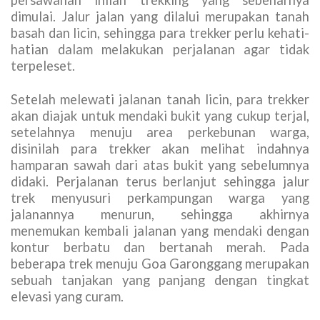
persawahan inilah trekking yang sebenarnya
dimulai. Jalur jalan yang dilalui merupakan tanah
basah dan licin, sehingga para trekker perlu kehati-
hatian dalam melakukan perjalanan agar tidak
terpeleset.
Setelah melewati jalanan tanah licin, para trekker
akan diajak untuk mendaki bukit yang cukup terjal,
setelahnya menuju area perkebunan warga,
disinilah para trekker akan melihat indahnya
hamparan sawah dari atas bukit yang sebelumnya
didaki. Perjalanan terus berlanjut sehingga jalur
trek menyusuri perkampungan warga yang
jalanannya menurun, sehingga akhirnya
menemukan kembali jalanan yang mendaki dengan
kontur berbatu dan bertanah merah. Pada
beberapa trek menuju Goa Garonggang merupakan
sebuah tanjakan yang panjang dengan tingkat
elevasi yang curam.