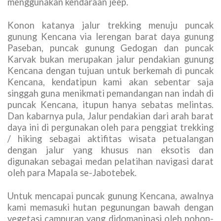
menggunakan kendaraan jeep.
Konon katanya jalur trekking menuju puncak
gunung Kencana via lerengan barat daya gunung
Paseban, puncak gunung Gedogan dan puncak
Karvak bukan merupakan jalur pendakian gunung
Kencana dengan tujuan untuk berkemah di puncak
Kencana, kendatipun kami akan sebentar saja
singgah guna menikmati pemandangan nan indah di
puncak Kencana, itupun hanya sebatas melintas.
Dan kabarnya pula, Jalur pendakian dari arah barat
daya ini di pergunakan oleh para penggiat trekking
/ hiking sebagai aktifitas wisata petualangan
dengan jalur yang khusus nan eksotis dan
digunakan sebagai medan pelatihan navigasi darat
oleh para Mapala se-Jabotebek.
Untuk mencapai puncak gunung Kencana, awalnya
kami memasuki hutan pegunungan bawah dengan
vegetasi campuran yang didomaninasi oleh pohon-