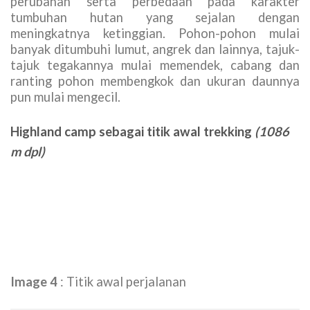
perubahan serta perbedaan pada karakter
tumbuhan hutan yang sejalan dengan
meningkatnya ketinggian. Pohon-pohon mulai
banyak ditumbuhi lumut, angrek dan lainnya, tajuk-
tajuk tegakannya mulai memendek, cabang dan
ranting pohon membengkok dan ukuran daunnya
pun mulai mengecil.
Highland camp sebagai titik awal trekking
(1086
m dpl)