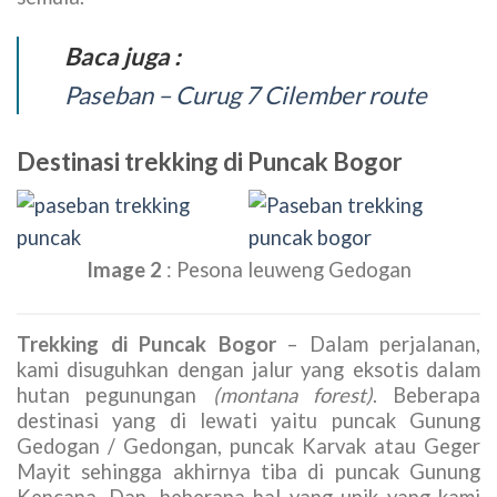
Baca juga :
Paseban – Curug 7 Cilember route
Destinasi trekking di Puncak Bogor
Image 2
: Pesona leuweng Gedogan
Trekking di Puncak Bogor
– Dalam perjalanan,
kami disuguhkan dengan jalur yang eksotis dalam
hutan pegunungan
(montana forest)
. Beberapa
destinasi yang di lewati yaitu puncak Gunung
Gedogan / Gedongan, puncak Karvak atau Geger
Mayit sehingga akhirnya tiba di puncak Gunung
Kencana. Dan, beberapa hal yang unik yang kami