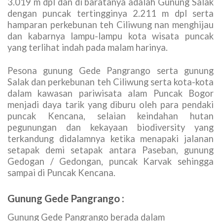
Image 9
: Pemandangan di Puncak Kencana
Trekking di Puncak Bogor
– Disebelah selatan
puncak Kencana terlihat Gunung Gede Pangrango
yang menjulang pada ketinggian 2.958 m dpl dan
3.019 m dpl dan di baratanya adalah Gunung Salak
dengan puncak tertingginya 2.211 m dpl serta
hamparan perkebunan teh Ciliwung nan menghijau
dan kabarnya lampu-lampu kota wisata puncak
yang terlihat indah pada malam harinya.
Pesona gunung Gede Pangrango serta gunung