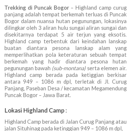
Image 4
: Titik awal perjalanan
Trekking di Puncak Bogor
– Highland camp curug
panjang adalah tempat berkemah terluas di Puncak
Bogor dalam nuansa hutan pegunungan, lokasinya
dilingkar oleh 3 aliran hulu sungai aliran sungai dan
disekitarnya terdapat 5 air terjun yang eksotis.
Highland camp terbentuk dari keindahan lanskap
buatan diantara pesona lanskap alam yang
memperlihatkan pola keteraturan sebuah tempat
berkemah yang hadir diantara pesona hutan
pegunungan bawah
(sub-montana)
serta elemen air.
Highland camp berada pada ketiggian berkisar
antara 949 – 1086 m dpl, terletak di Jl. Curug
Panjang, Paseban Desa / kecamatan Megamendung
Puncak Bogor – Jawa Barat.