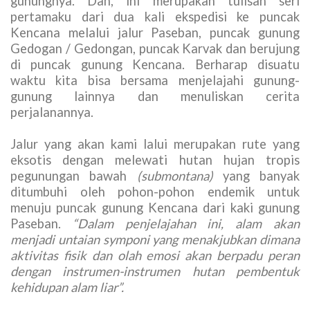
gunungnya. Dan, ini merupakan tulisan seri
pertamaku dari dua kali ekspedisi ke puncak
Kencana melalui jalur Paseban, puncak gunung
Gedogan / Gedongan, puncak Karvak dan berujung
di puncak gunung Kencana. Berharap disuatu
waktu kita bisa bersama menjelajahi gunung-
gunung lainnya dan menuliskan cerita
perjalanannya.
Jalur yang akan kami lalui merupakan rute yang
eksotis dengan melewati hutan hujan tropis
pegunungan bawah
(submontana)
yang banyak
ditumbuhi oleh pohon-pohon endemik untuk
menuju puncak gunung Kencana dari kaki gunung
Paseban.
“Dalam penjelajahan ini, alam akan
menjadi untaian symponi yang menakjubkan dimana
aktivitas fisik dan olah emosi akan berpadu peran
dengan instrumen-instrumen hutan pembentuk
kehidupan alam liar”.