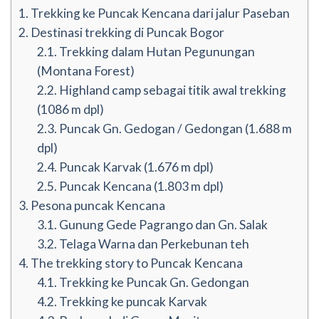
1.
Trekking ke Puncak Kencana dari jalur Paseban
2.
Destinasi trekking di Puncak Bogor
2.1.
Trekking dalam Hutan Pegunungan
(Montana Forest)
2.2.
Highland camp sebagai titik awal trekking
(1086 m dpl)
2.3.
Puncak Gn. Gedogan / Gedongan (1.688 m
dpl)
2.4.
Puncak Karvak (1.676 m dpl)
2.5.
Puncak Kencana (1.803 m dpl)
3.
Pesona puncak Kencana
3.1.
Gunung Gede Pagrango dan Gn. Salak
3.2.
Telaga Warna dan Perkebunan teh
4.
The trekking story to Puncak Kencana
4.1.
Trekking ke Puncak Gn. Gedongan
4.2.
Trekking ke puncak Karvak