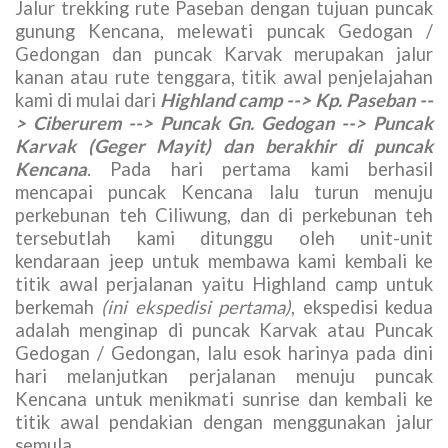
Jalur trekking rute Paseban dengan tujuan puncak
gunung Kencana, melewati puncak Gedogan /
Gedongan dan puncak Karvak merupakan jalur
kanan atau rute tenggara, titik awal penjelajahan
kami di mulai dari
Highland camp --> Kp. Paseban --
> Ciberurem --> Puncak Gn. Gedogan --> Puncak
Karvak (Geger Mayit) dan berakhir di puncak
Kencana
. Pada hari pertama kami berhasil
mencapai puncak Kencana lalu turun menuju
perkebunan teh Ciliwung, dan di perkebunan teh
tersebutlah kami ditunggu oleh unit-unit
kendaraan jeep untuk membawa kami kembali ke
titik awal perjalanan yaitu Highland camp untuk
berkemah
(ini ekspedisi pertama)
, ekspedisi kedua
adalah menginap di puncak Karvak atau Puncak
Gedogan / Gedongan, lalu esok harinya pada dini
hari melanjutkan perjalanan menuju puncak
Kencana untuk menikmati sunrise dan kembali ke
titik awal pendakian dengan menggunakan jalur
semula.