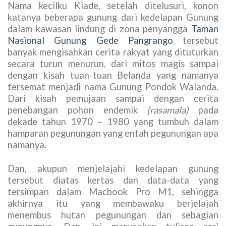
Nama kecilku Kiade, setelah ditelusuri, konon
katanya beberapa gunung dari kedelapan Gunung
dalam kawasan lindung di zona penyangga
Taman
Nasional Gunung Gede Pangrango
tersebut
banyak mengisahkan cerita rakyat yang dituturkan
secara turun menurun, dari mitos magis sampai
dengan kisah tuan-tuan Belanda yang namanya
tersemat menjadi nama Gunung Pondok Walanda.
Dari kisah pemujaan sampai dengan cerita
penebangan pohon endemik
(rasamala)
pada
dekade tahun 1970 – 1980 yang tumbuh dalam
hamparan pegunungan yang entah pegunungan apa
namanya.
Dan, akupun menjelajahi kedelapan gunung
tersebut diatas kertas dan data-data yang
tersimpan dalam Macbook Pro M1, sehingga
akhirnya itu yang membawaku berjelajah
menembus hutan pegunungan dan sebagian