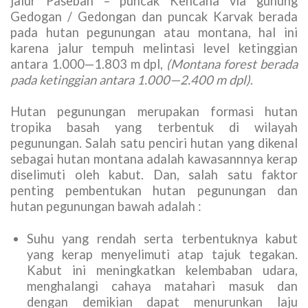
jalur Paseban – puncak Kencana via gunung
Gedogan / Gedongan dan puncak Karvak berada
pada hutan pegunungan atau montana, hal ini
karena jalur tempuh melintasi level ketinggian
antara 1.000—1.803 m dpl,
(Montana forest berada
pada ketinggian antara 1.000—2.400 m dpl)
.
Hutan pegunungan merupakan formasi hutan
tropika basah yang terbentuk di wilayah
pegunungan. Salah satu penciri hutan yang dikenal
sebagai hutan montana adalah kawasannnya kerap
diselimuti oleh kabut. Dan, salah satu faktor
penting pembentukan hutan pegunungan dan
hutan pegunungan bawah adalah :
Suhu yang rendah serta terbentuknya kabut
yang kerap menyelimuti atap tajuk tegakan.
Kabut ini meningkatkan kelembaban udara,
menghalangi cahaya matahari masuk dan
dengan demikian dapat menurunkan laju