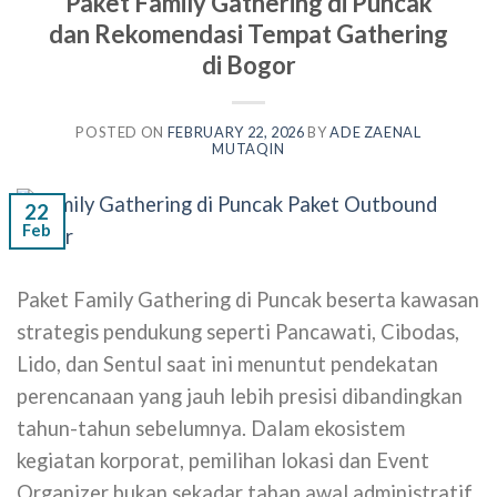
Paket Family Gathering di Puncak
dan Rekomendasi Tempat Gathering
di Bogor
POSTED ON
FEBRUARY 22, 2026
BY
ADE ZAENAL
MUTAQIN
22
Feb
Paket Family Gathering di Puncak beserta kawasan
strategis pendukung seperti Pancawati, Cibodas,
Lido, dan Sentul saat ini menuntut pendekatan
perencanaan yang jauh lebih presisi dibandingkan
tahun-tahun sebelumnya. Dalam ekosistem
kegiatan korporat, pemilihan lokasi dan Event
Organizer bukan sekadar tahap awal administratif,