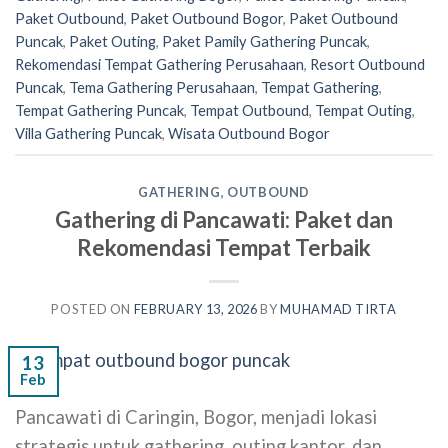
Paket Outbound
,
Paket Outbound Bogor
,
Paket Outbound
Puncak
,
Paket Outing
,
Paket Pamily Gathering Puncak
,
Rekomendasi Tempat Gathering Perusahaan
,
Resort Outbound
Puncak
,
Tema Gathering Perusahaan
,
Tempat Gathering
,
Tempat Gathering Puncak
,
Tempat Outbound
,
Tempat Outing
,
Villa Gathering Puncak
,
Wisata Outbound Bogor
GATHERING
,
OUTBOUND
Gathering di Pancawati: Paket dan
Rekomendasi Tempat Terbaik
POSTED ON
FEBRUARY 13, 2026
BY
MUHAMAD TIRTA
13
Feb
Pancawati di Caringin, Bogor, menjadi lokasi
strategis untuk gathering, outing kantor, dan