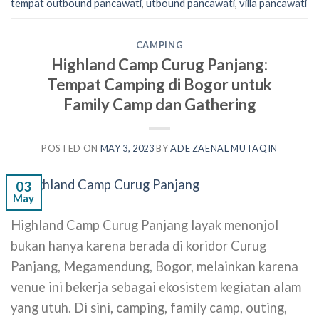
tempat outbound pancawati
,
utbound pancawati
,
villa pancawati
CAMPING
Highland Camp Curug Panjang:
Tempat Camping di Bogor untuk
Family Camp dan Gathering
POSTED ON
MAY 3, 2023
BY
ADE ZAENAL MUTAQIN
03
May
Highland Camp Curug Panjang layak menonjol
bukan hanya karena berada di koridor Curug
Panjang, Megamendung, Bogor, melainkan karena
venue ini bekerja sebagai ekosistem kegiatan alam
yang utuh. Di sini, camping, family camp, outing,