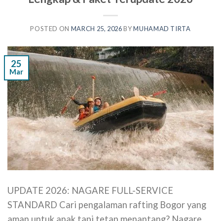
POSTED ON
MARCH 25, 2026
BY
MUHAMAD TIRTA
25
Mar
UPDATE 2026: NAGARE FULL-SERVICE
STANDARD Cari pengalaman rafting Bogor yang
aman untuk anak tapi tetap menantang? Nagare