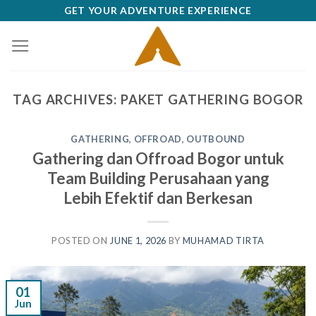
Skip
GET YOUR ADVENTURE EXPERIENCE
to
content
TAG ARCHIVES:
PAKET GATHERING BOGOR
GATHERING
,
OFFROAD
,
OUTBOUND
Gathering dan Offroad Bogor untuk
Team Building Perusahaan yang
Lebih Efektif dan Berkesan
POSTED ON
JUNE 1, 2026
BY
MUHAMAD TIRTA
01
Jun