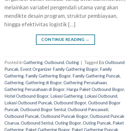
melainkan variabel pengendali utama yang akan
mendikte desain program, struktur pembiayaan,
hingga efektivitas logistik […]
CONTINUE READING
→
Posted in
Gathering
,
Outbound
,
Outing
|
Tagged
Eo Outbound
Puncak
,
Event Organizer Family Gathering Bogor
,
Family
Gathering
,
Family Gathering Bogor
,
Family Gathering Puncak
,
Gathering
,
Gathering di Bogor
,
Gathering Perusahaan
,
Gathering Perusahaan di Bogor
,
Harga Paket Outbound Bogor
,
Hotel Outbound Bogor
,
Lokasi Gathering
,
Lokasi Outbound
,
Lokasi Outbound Puncak
,
Outbound Bogor
,
Outbound Bogor
Puncak
,
Outbound Bogor Sentul
,
Outbound Pancawati
,
Outbound Puncak
,
Outbound Puncak Bogor
,
Outbound Puncak
Cisarua
,
Outbound Sentul
,
Outing Bogor
,
Outing Puncak
,
Paket
Gathering
,
Paket Gathering Bogor
,
Paket Gathering Puncak
,