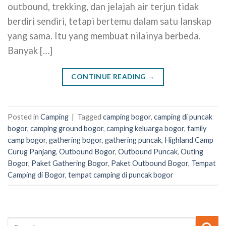
outbound, trekking, dan jelajah air terjun tidak
berdiri sendiri, tetapi bertemu dalam satu lanskap
yang sama. Itu yang membuat nilainya berbeda.
Banyak […]
CONTINUE READING
→
Posted in
Camping
|
Tagged
camping bogor
,
camping di puncak
bogor
,
camping ground bogor
,
camping keluarga bogor
,
family
camp bogor
,
gathering bogor
,
gathering puncak
,
Highland Camp
Curug Panjang
,
Outbound Bogor
,
Outbound Puncak
,
Outing
Bogor
,
Paket Gathering Bogor
,
Paket Outbound Bogor
,
Tempat
Camping di Bogor
,
tempat camping di puncak bogor