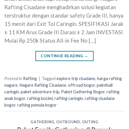
Rafting Cisadane menghadirkan solusi kegiatan
terstruktur dengan standar safety Grade III, hanya
15 menit dari Exit Tol Caringin. SPESIFIKASI Jarak
± 11 KM Arus Grade III Durasi ± 2 Jam INVESTASI
Mulai Rp 250k Status All-in Fee No […]
CONTINUE READING
→
Posted in
Rafting
|
Tagged
explore trip cisadane
,
harga rafting
nagare
,
Nagare Rafting Cisadane
,
offroad bogor
,
paintball
caringin
,
paket adventure trip
,
Paket Gathering Bogor
,
rafting
anak bogor
,
rafting bocimi
,
rafting caringin
,
rafting cisadane
bogor
,
rafting pemula bogor
GATHERING
,
OUTBOUND
,
OUTING