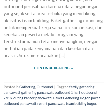
outbound perusahaan karena udara pegunungan
yang sejuk serta area terbuka yang mendukung
aktivitas team building. Paket gathering dirancang
untuk memperkuat kerja sama tim, komunikasi, dan
kedekatan peserta melalui program yang
terstruktur namun tetap menyenangkan, dengan
perhatian pada kenyamanan dan keselamatan
acara. Untuk merencanakan […]
CONTINUE READING
→
Posted in
Gathering
,
Outbound
|
Tagged
family gathering
pancawati
,
gathering pancawati
,
outbound 1 hari
,
outbound
2d1n
,
outing kantor pancawati
,
Paket Gathering Bogor
,
paket
outbound pancawati
,
resort pancawati
,
team building bogor
,