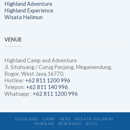
Highland Adventure
Highland Experience
Wisata Halimun
VENUE
Highland Camp and Adventure
Jl. Situhyang / Curug Panjang, Megamendung,
Bogor, West Java,16770.
Hotline:
+62 811 1200 996
Telepon:
+62 811 140 996
Whatsapp :
+62 811 1200 996
HIGHLAND
CAMP
HEXS
WISATA HALIMUN
PASEBAN
RESERVASI
BLOG