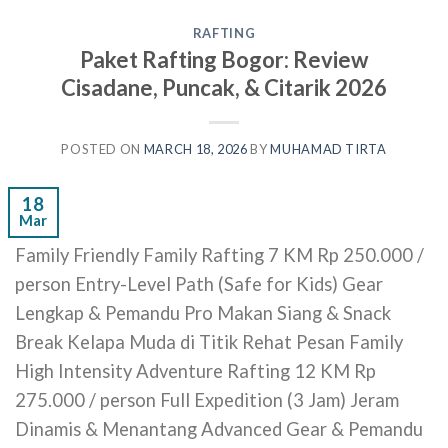
RAFTING
Paket Rafting Bogor: Review
Cisadane, Puncak, & Citarik 2026
POSTED ON
MARCH 18, 2026
BY
MUHAMAD TIRTA
18
Mar
Family Friendly Family Rafting 7 KM Rp 250.000 /
person Entry-Level Path (Safe for Kids) Gear
Lengkap & Pemandu Pro Makan Siang & Snack
Break Kelapa Muda di Titik Rehat Pesan Family
High Intensity Adventure Rafting 12 KM Rp
275.000 / person Full Expedition (3 Jam) Jeram
Dinamis & Menantang Advanced Gear & Pemandu