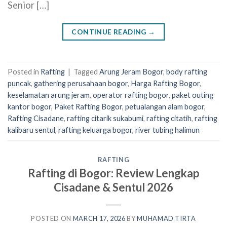
Senior […]
CONTINUE READING
→
Posted in
Rafting
|
Tagged
Arung Jeram Bogor
,
body rafting
puncak
,
gathering perusahaan bogor
,
Harga Rafting Bogor
,
keselamatan arung jeram
,
operator rafting bogor
,
paket outing
kantor bogor
,
Paket Rafting Bogor
,
petualangan alam bogor
,
Rafting Cisadane
,
rafting citarik sukabumi
,
rafting citatih
,
rafting
kalibaru sentul
,
rafting keluarga bogor
,
river tubing halimun
RAFTING
Rafting di Bogor: Review Lengkap
Cisadane & Sentul 2026
POSTED ON
MARCH 17, 2026
BY
MUHAMAD TIRTA