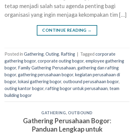
tetap menjadi salah satu agenda penting bagi
organisasi yang ingin menjaga kekompakan tim […]
CONTINUE READING
→
Posted in
Gathering
,
Outing
,
Rafting
|
Tagged
corporate
gathering bogor
,
corporate outing bogor
,
employee gathering
bogor
,
Family Gathering Perusahaan
,
gathering dan rafting
bogor
,
gathering perusahaan bogor
,
kegiatan perusahaan di
bogor
,
lokasi gathering bogor
,
outbound perusahaan bogor
,
outing kantor bogor
,
rafting bogor untuk perusahaan
,
team
building bogor
GATHERING
,
OUTBOUND
Gathering Perusahaan Bogor:
Panduan Lengkap untuk