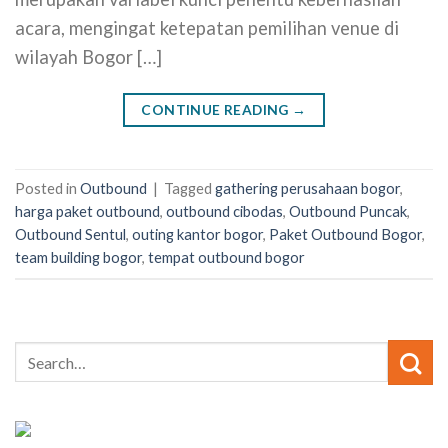
acara, mengingat ketepatan pemilihan venue di
wilayah Bogor […]
CONTINUE READING
→
Posted in
Outbound
|
Tagged
gathering perusahaan bogor
,
harga paket outbound
,
outbound cibodas
,
Outbound Puncak
,
Outbound Sentul
,
outing kantor bogor
,
Paket Outbound Bogor
,
team building bogor
,
tempat outbound bogor