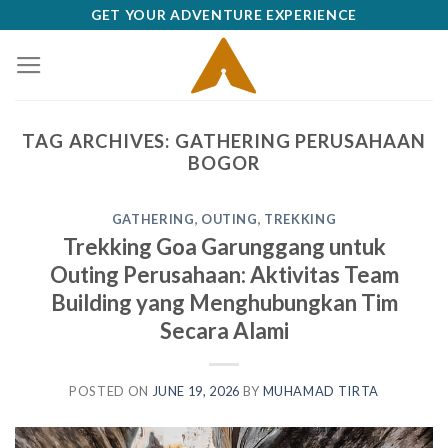
Skip
GET YOUR ADVENTURE EXPERIENCE
to
content
TAG ARCHIVES:
GATHERING PERUSAHAAN
BOGOR
GATHERING
,
OUTING
,
TREKKING
Trekking Goa Garunggang untuk
Outing Perusahaan: Aktivitas Team
Building yang Menghubungkan Tim
Secara Alami
POSTED ON
JUNE 19, 2026
BY
MUHAMAD TIRTA