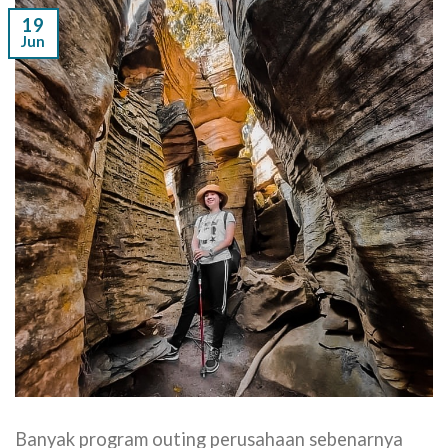
19
Jun
Banyak program outing perusahaan sebenarnya