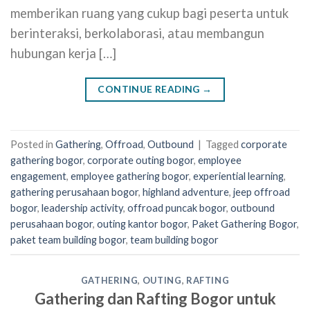
memberikan ruang yang cukup bagi peserta untuk
berinteraksi, berkolaborasi, atau membangun
hubungan kerja […]
CONTINUE READING
→
Posted in
Gathering
,
Offroad
,
Outbound
|
Tagged
corporate
gathering bogor
,
corporate outing bogor
,
employee
engagement
,
employee gathering bogor
,
experiential learning
,
gathering perusahaan bogor
,
highland adventure
,
jeep offroad
bogor
,
leadership activity
,
offroad puncak bogor
,
outbound
perusahaan bogor
,
outing kantor bogor
,
Paket Gathering Bogor
,
paket team building bogor
,
team building bogor
GATHERING
,
OUTING
,
RAFTING
Gathering dan Rafting Bogor untuk