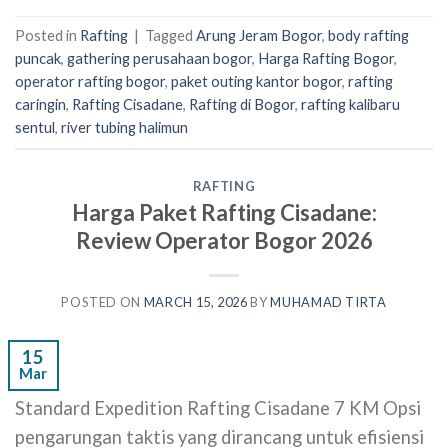
Posted in
Rafting
|
Tagged
Arung Jeram Bogor
,
body rafting
puncak
,
gathering perusahaan bogor
,
Harga Rafting Bogor
,
operator rafting bogor
,
paket outing kantor bogor
,
rafting
caringin
,
Rafting Cisadane
,
Rafting di Bogor
,
rafting kalibaru
sentul
,
river tubing halimun
RAFTING
Harga Paket Rafting Cisadane:
Review Operator Bogor 2026
POSTED ON
MARCH 15, 2026
BY
MUHAMAD TIRTA
15
Mar
Standard Expedition Rafting Cisadane 7 KM Opsi
pengarungan taktis yang dirancang untuk efisiensi