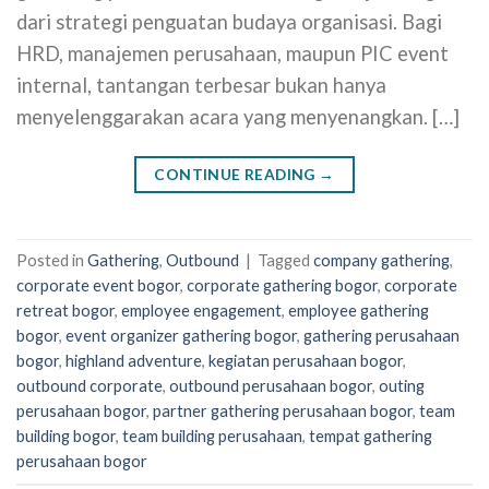
dari strategi penguatan budaya organisasi. Bagi
HRD, manajemen perusahaan, maupun PIC event
internal, tantangan terbesar bukan hanya
menyelenggarakan acara yang menyenangkan. […]
CONTINUE READING
→
Posted in
Gathering
,
Outbound
|
Tagged
company gathering
,
corporate event bogor
,
corporate gathering bogor
,
corporate
retreat bogor
,
employee engagement
,
employee gathering
bogor
,
event organizer gathering bogor
,
gathering perusahaan
bogor
,
highland adventure
,
kegiatan perusahaan bogor
,
outbound corporate
,
outbound perusahaan bogor
,
outing
perusahaan bogor
,
partner gathering perusahaan bogor
,
team
building bogor
,
team building perusahaan
,
tempat gathering
perusahaan bogor