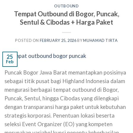
OUTBOUND
Tempat Outbound di Bogor, Puncak,
Sentul & Cibodas + Harga Paket
POSTED ON
FEBRUARY 25, 2026
BY
MUHAMAD TIRTA
25
Feb
Puncak Bogor Jawa Barat memantapkan posisinya
sebagai titik pusat bagi Highland Indonesia dalam
mengurasi berbagai tempat outbound di Bogor,
Puncak, Sentul, hingga Cibodas yang dilengkapi
dengan transparansi harga paket untuk kebutuhan
strategis korporasi. Penentuan lokasi beserta
seleksi Event Organizer (EO) yang kompeten
merupakan variabel kunci penentu keberhasilan