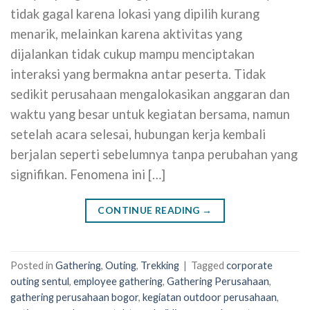
tidak gagal karena lokasi yang dipilih kurang
menarik, melainkan karena aktivitas yang
dijalankan tidak cukup mampu menciptakan
interaksi yang bermakna antar peserta. Tidak
sedikit perusahaan mengalokasikan anggaran dan
waktu yang besar untuk kegiatan bersama, namun
setelah acara selesai, hubungan kerja kembali
berjalan seperti sebelumnya tanpa perubahan yang
signifikan. Fenomena ini […]
CONTINUE READING
→
Posted in
Gathering
,
Outing
,
Trekking
|
Tagged
corporate
outing sentul
,
employee gathering
,
Gathering Perusahaan
,
gathering perusahaan bogor
,
kegiatan outdoor perusahaan
,