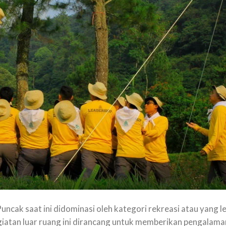
ncak saat ini didominasi oleh kategori rekreasi atau yang l
giatan luar ruang ini dirancang untuk memberikan pengalama