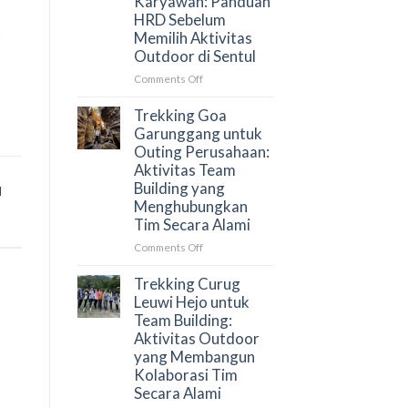
Karyawan: Panduan
dan
HRD Sebelum
Cara
Memilih Aktivitas
r
Menyusun
Outdoor di Sentul
Proposal
yang
on
Comments Off
Tepat
Trekking
untuk
Curug
Trekking Goa
HRD
Bidadari
Garunggang untuk
untuk
Outing Perusahaan:
Gathering
Aktivitas Team
Karyawan:
Building yang
d
Panduan
Menghubungkan
HRD
Tim Secara Alami
Sebelum
Memilih
on
Comments Off
Aktivitas
Trekking
Outdoor
Goa
Trekking Curug
di
Garunggang
Leuwi Hejo untuk
Sentul
untuk
Team Building:
Outing
Aktivitas Outdoor
Perusahaan:
yang Membangun
Aktivitas
Kolaborasi Tim
Team
Secara Alami
Building