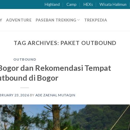
Highland
Camp
HEXs
Wisata Halimun
Y
ADVENTURE
PASEBAN TREKKING
TREKPEDIA
TAG ARCHIVES:
PAKET OUTBOUND
OUTBOUND
Bogor dan Rekomendasi Tempat
tbound di Bogor
BRUARY 23, 2026
BY
ADE ZAENAL MUTAQIN