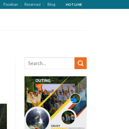
Paseban
Reservasi
Blog
HOTLINE