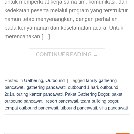
untuk memperkuat kerja sama tim, komunikasi, dan
kedekatan peserta melalui program yang terstruktur
namun tetap menyenangkan, dengan perhatian
pada kenyamanan dan keselamatan acara. Untuk
merencanakan […]
CONTINUE READING
→
Posted in
Gathering
,
Outbound
|
Tagged
family gathering
pancawati
,
gathering pancawati
,
outbound 1 hari
,
outbound
2d1n
,
outing kantor pancawati
,
Paket Gathering Bogor
,
paket
outbound pancawati
,
resort pancawati
,
team building bogor
,
tempat outbound pancawati
,
utbound pancawati
,
villa pancawati