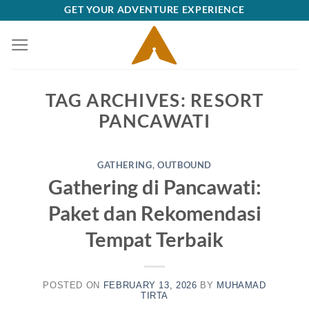
Skip
GET YOUR ADVENTURE EXPERIENCE
to
content
TAG ARCHIVES:
RESORT
PANCAWATI
GATHERING
,
OUTBOUND
Gathering di Pancawati:
Paket dan Rekomendasi
Tempat Terbaik
POSTED ON
FEBRUARY 13, 2026
BY
MUHAMAD
TIRTA