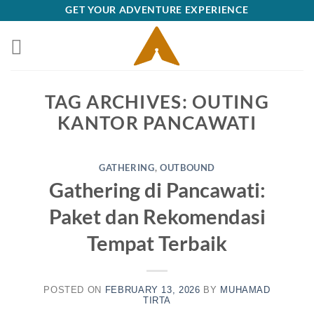
Skip
GET YOUR ADVENTURE EXPERIENCE
to
content
TAG ARCHIVES:
OUTING
KANTOR PANCAWATI
GATHERING
,
OUTBOUND
Gathering di Pancawati:
Paket dan Rekomendasi
Tempat Terbaik
POSTED ON
FEBRUARY 13, 2026
BY
MUHAMAD
TIRTA