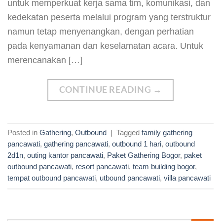
untuk memperkuat kerja sama tim, komunikasi, dan
kedekatan peserta melalui program yang terstruktur
namun tetap menyenangkan, dengan perhatian
pada kenyamanan dan keselamatan acara. Untuk
merencanakan […]
CONTINUE READING
→
Posted in
Gathering
,
Outbound
|
Tagged
family gathering
pancawati
,
gathering pancawati
,
outbound 1 hari
,
outbound
2d1n
,
outing kantor pancawati
,
Paket Gathering Bogor
,
paket
outbound pancawati
,
resort pancawati
,
team building bogor
,
tempat outbound pancawati
,
utbound pancawati
,
villa pancawati