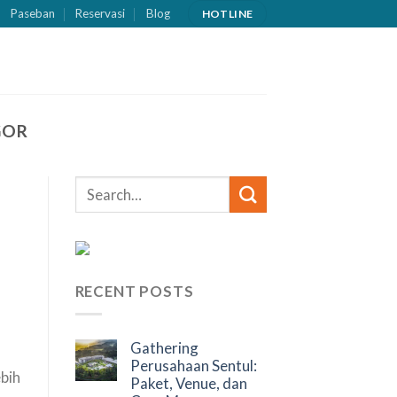
Paseban
Reservasi
Blog
HOTLINE
GOR
RECENT POSTS
Gathering
Perusahaan Sentul:
ebih
Paket, Venue, dan