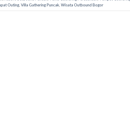
pat Outing
,
Villa Gathering Puncak
,
Wisata Outbound Bogor