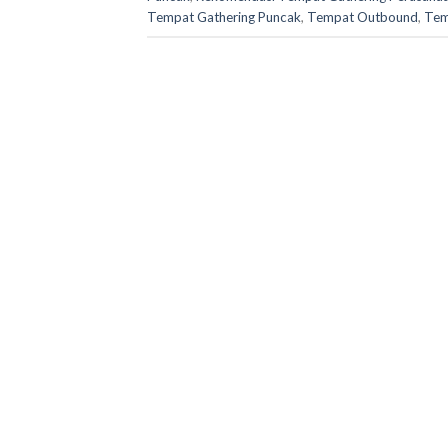
Tempat Gathering Puncak
,
Tempat Outbound
,
Tem