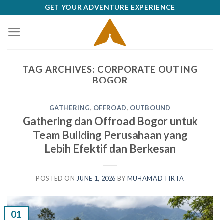
Skip
GET YOUR ADVENTURE EXPERIENCE
to
content
TAG ARCHIVES:
CORPORATE OUTING
BOGOR
GATHERING
,
OFFROAD
,
OUTBOUND
Gathering dan Offroad Bogor untuk
Team Building Perusahaan yang
Lebih Efektif dan Berkesan
POSTED ON
JUNE 1, 2026
BY
MUHAMAD TIRTA
01