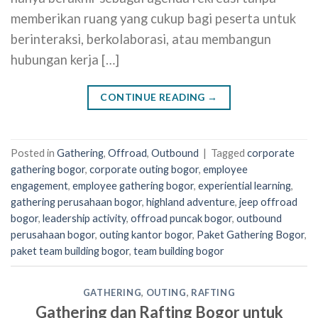
memberikan ruang yang cukup bagi peserta untuk
berinteraksi, berkolaborasi, atau membangun
hubungan kerja […]
CONTINUE READING
→
Posted in
Gathering
,
Offroad
,
Outbound
|
Tagged
corporate
gathering bogor
,
corporate outing bogor
,
employee
engagement
,
employee gathering bogor
,
experiential learning
,
gathering perusahaan bogor
,
highland adventure
,
jeep offroad
bogor
,
leadership activity
,
offroad puncak bogor
,
outbound
perusahaan bogor
,
outing kantor bogor
,
Paket Gathering Bogor
,
paket team building bogor
,
team building bogor
GATHERING
,
OUTING
,
RAFTING
Gathering dan Rafting Bogor untuk