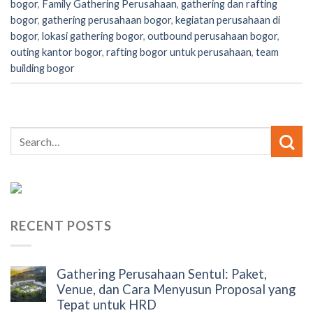
bogor
,
Family Gathering Perusahaan
,
gathering dan rafting
bogor
,
gathering perusahaan bogor
,
kegiatan perusahaan di
bogor
,
lokasi gathering bogor
,
outbound perusahaan bogor
,
outing kantor bogor
,
rafting bogor untuk perusahaan
,
team
building bogor
RECENT POSTS
Gathering Perusahaan Sentul: Paket,
Venue, dan Cara Menyusun Proposal yang
Tepat untuk HRD