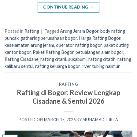
CONTINUE READING
→
Posted in
Rafting
|
Tagged
Arung Jeram Bogor
,
body rafting
puncak
,
gathering perusahaan bogor
,
Harga Rafting Bogor
,
keselamatan arung jeram
,
operator rafting bogor
,
paket outing
kantor bogor
,
Paket Rafting Bogor
,
petualangan alam bogor
,
Rafting Cisadane
,
rafting citarik sukabumi
,
rafting citatih
,
rafting
kalibaru sentul
,
rafting keluarga bogor
,
river tubing halimun
RAFTING
Rafting di Bogor: Review Lengkap
Cisadane & Sentul 2026
POSTED ON
MARCH 17, 2026
BY
MUHAMAD TIRTA