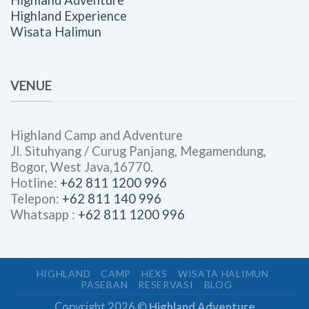
Highland Adventure
Highland Experience
Wisata Halimun
VENUE
Highland Camp and Adventure
Jl. Situhyang / Curug Panjang, Megamendung,
Bogor, West Java,16770.
Hotline:
+62 811 1200 996
Telepon:
+62 811 140 996
Whatsapp :
+62 811 1200 996
HIGHLAND
CAMP
HEXS
WISATA HALIMUN
PASEBAN
RESERVASI
BLOG
Copyright 2026 ©
Highland Adventure