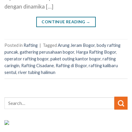
dengan dinamika […]
CONTINUE READING
→
Posted in
Rafting
|
Tagged
Arung Jeram Bogor
,
body rafting
puncak
,
gathering perusahaan bogor
,
Harga Rafting Bogor
,
operator rafting bogor
,
paket outing kantor bogor
,
rafting
caringin
,
Rafting Cisadane
,
Rafting di Bogor
,
rafting kalibaru
sentul
,
river tubing halimun