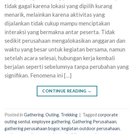
tidak gagal karena lokasi yang dipilih kurang
menarik, melainkan karena aktivitas yang
dijalankan tidak cukup mampu menciptakan
interaksi yang bermakna antar peserta. Tidak
sedikit perusahaan mengalokasikan anggaran dan
waktu yang besar untuk kegiatan bersama, namun
setelah acara selesai, hubungan kerja kembali
berjalan seperti sebelumnya tanpa perubahan yang
signifikan. Fenomena ini […]
CONTINUE READING
→
Posted in
Gathering
,
Outing
,
Trekking
|
Tagged
corporate
outing sentul
,
employee gathering
,
Gathering Perusahaan
,
gathering perusahaan bogor
,
kegiatan outdoor perusahaan
,