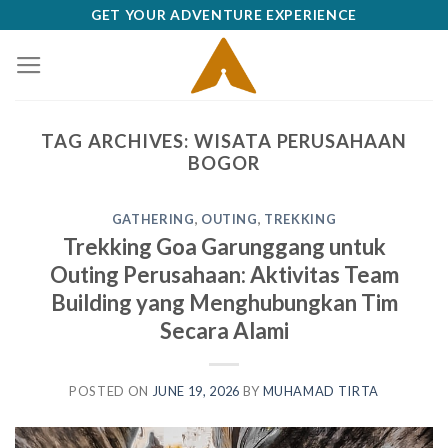
Skip
GET YOUR ADVENTURE EXPERIENCE
to
content
TAG ARCHIVES:
WISATA PERUSAHAAN
BOGOR
GATHERING
,
OUTING
,
TREKKING
Trekking Goa Garunggang untuk
Outing Perusahaan: Aktivitas Team
Building yang Menghubungkan Tim
Secara Alami
POSTED ON
JUNE 19, 2026
BY
MUHAMAD TIRTA