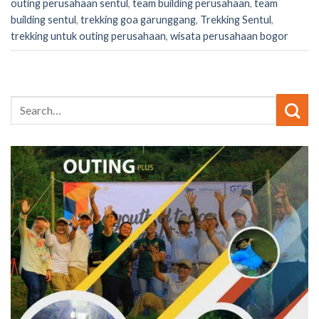
outing perusahaan sentul
,
team building perusahaan
,
team
building sentul
,
trekking goa garunggang
,
Trekking Sentul
,
trekking untuk outing perusahaan
,
wisata perusahaan bogor