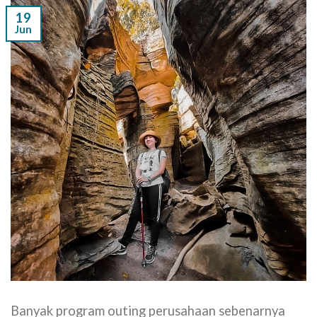
19
Jun
Banyak program outing perusahaan sebenarnya