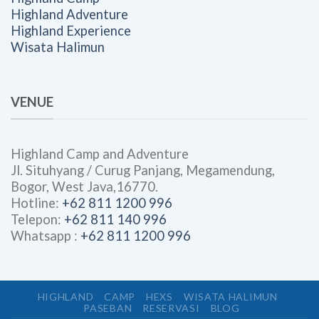
Highland Adventure
Highland Experience
Wisata Halimun
VENUE
Highland Camp and Adventure
Jl. Situhyang / Curug Panjang, Megamendung,
Bogor, West Java,16770.
Hotline:
+62 811 1200 996
Telepon:
+62 811 140 996
Whatsapp :
+62 811 1200 996
HIGHLAND
CAMP
HEXS
WISATA HALIMUN
PASEBAN
RESERVASI
BLOG