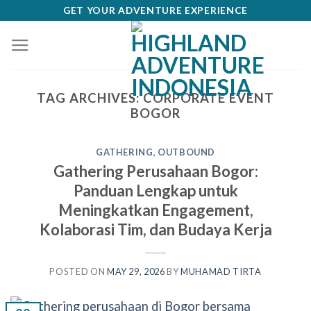
Skip
GET YOUR ADVENTURE EXPERIENCE
to
content
TAG ARCHIVES:
CORPORATE EVENT
BOGOR
GATHERING
,
OUTBOUND
Gathering Perusahaan Bogor:
Panduan Lengkap untuk
Meningkatkan Engagement,
Kolaborasi Tim, dan Budaya Kerja
POSTED ON
MAY 29, 2026
BY
MUHAMAD TIRTA