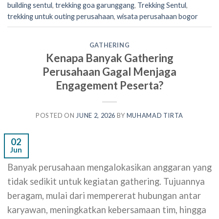
building sentul
,
trekking goa garunggang
,
Trekking Sentul
,
trekking untuk outing perusahaan
,
wisata perusahaan bogor
GATHERING
Kenapa Banyak Gathering
Perusahaan Gagal Menjaga
Engagement Peserta?
POSTED ON
JUNE 2, 2026
BY
MUHAMAD TIRTA
02
Jun
Banyak perusahaan mengalokasikan anggaran yang
tidak sedikit untuk kegiatan gathering. Tujuannya
beragam, mulai dari mempererat hubungan antar
karyawan, meningkatkan kebersamaan tim, hingga