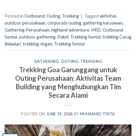
Posted in
Outbound
,
Outing
,
Trekking
|
Tagged
aktivitas
outdoor perusahaan
,
corporate outing
,
gathering karyawan
,
Gathering Perusahaan
,
highland adventure
,
HRD
,
Outbound
Sentul
,
outdoor gathering
,
Paket Trekking Sentul
,
trekking Curug
Bidadari
,
trekking ringan
,
Trekking Sentul
GATHERING
,
OUTING
,
TREKKING
Trekking Goa Garunggang untuk
Outing Perusahaan: Aktivitas Team
Building yang Menghubungkan Tim
Secara Alami
POSTED ON
JUNE 19, 2026
BY
MUHAMAD TIRTA