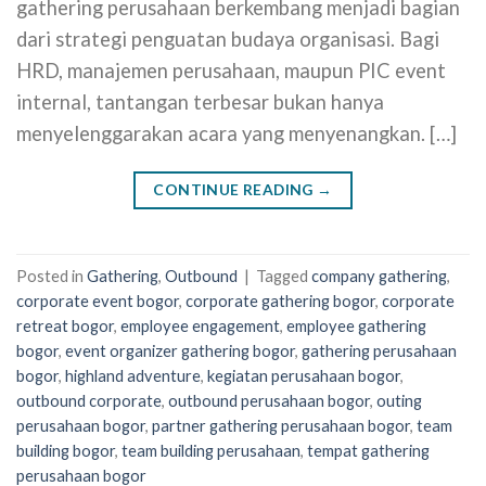
gathering perusahaan berkembang menjadi bagian
dari strategi penguatan budaya organisasi. Bagi
HRD, manajemen perusahaan, maupun PIC event
internal, tantangan terbesar bukan hanya
menyelenggarakan acara yang menyenangkan. […]
CONTINUE READING
→
Posted in
Gathering
,
Outbound
|
Tagged
company gathering
,
corporate event bogor
,
corporate gathering bogor
,
corporate
retreat bogor
,
employee engagement
,
employee gathering
bogor
,
event organizer gathering bogor
,
gathering perusahaan
bogor
,
highland adventure
,
kegiatan perusahaan bogor
,
outbound corporate
,
outbound perusahaan bogor
,
outing
perusahaan bogor
,
partner gathering perusahaan bogor
,
team
building bogor
,
team building perusahaan
,
tempat gathering
perusahaan bogor