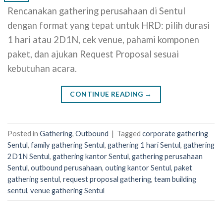
Rencanakan gathering perusahaan di Sentul
dengan format yang tepat untuk HRD: pilih durasi
1 hari atau 2D1N, cek venue, pahami komponen
paket, dan ajukan Request Proposal sesuai
kebutuhan acara.
CONTINUE READING
→
Posted in
Gathering
,
Outbound
|
Tagged
corporate gathering
Sentul
,
family gathering Sentul
,
gathering 1 hari Sentul
,
gathering
2D1N Sentul
,
gathering kantor Sentul
,
gathering perusahaan
Sentul
,
outbound perusahaan
,
outing kantor Sentul
,
paket
gathering sentul
,
request proposal gathering
,
team building
sentul
,
venue gathering Sentul