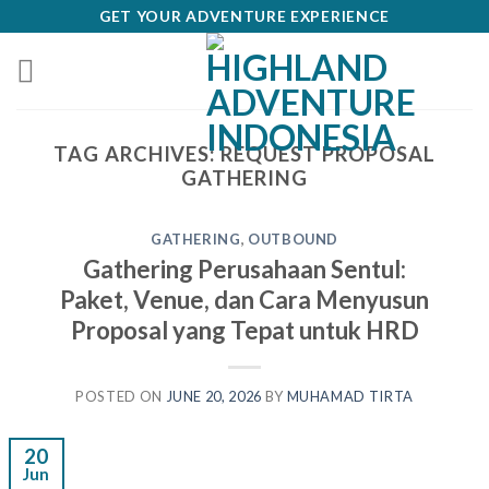
Skip
GET YOUR ADVENTURE EXPERIENCE
to
content
TAG ARCHIVES:
REQUEST PROPOSAL
GATHERING
GATHERING
,
OUTBOUND
Gathering Perusahaan Sentul:
Paket, Venue, dan Cara Menyusun
Proposal yang Tepat untuk HRD
POSTED ON
JUNE 20, 2026
BY
MUHAMAD TIRTA
20
Jun