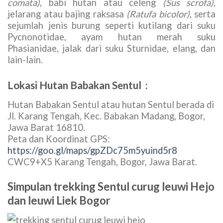
comata)
, babi hutan atau celeng
(Sus scrofa)
,
jelarang atau bajing raksasa
(Ratufa bicolor)
, serta
sejumlah jenis burung seperti kutilang dari suku
Pycnonotidae, ayam hutan merah suku
Phasianidae, jalak dari suku Sturnidae, elang, dan
lain-lain.
Lokasi Hutan Babakan Sentul :
Hutan Babakan Sentul atau hutan Sentul berada di
Jl. Karang Tengah, Kec. Babakan Madang, Bogor,
Jawa Barat 16810.
Peta dan Koordinat GPS:
https://goo.gl/maps/gpZDc75m5yuind5r8
CWC9+X5 Karang Tengah, Bogor, Jawa Barat.
Simpulan trekking Sentul curug leuwi Hejo
dan leuwi Liek Bogor