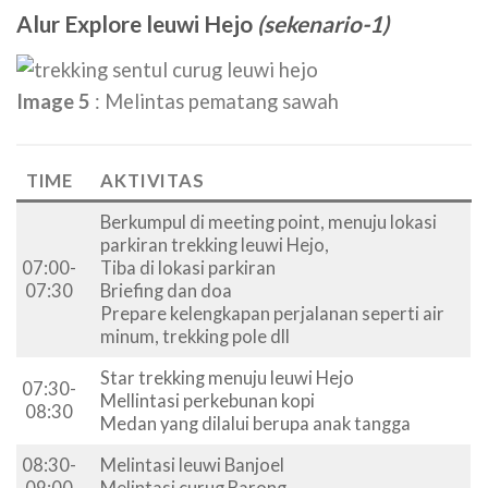
Alur Explore leuwi Hejo
(sekenario-1)
Image 5
: Melintas pematang sawah
TIME
AKTIVITAS
Berkumpul di meeting point, menuju lokasi
parkiran trekking leuwi Hejo,
07:00-
Tiba di lokasi parkiran
07:30
Briefing dan doa
Prepare kelengkapan perjalanan seperti air
minum, trekking pole dll
Star trekking menuju leuwi Hejo
07:30-
Mellintasi perkebunan kopi
08:30
Medan yang dilalui berupa anak tangga
08:30-
Melintasi leuwi Banjoel
09:00
Melintasi curug Barong