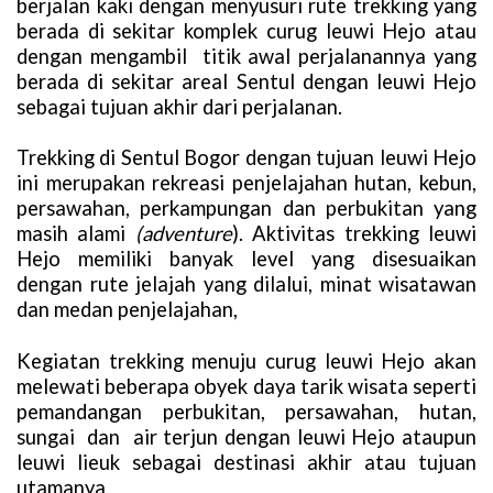
berjalan kaki dengan menyusuri rute trekking yang
berada di sekitar komplek curug leuwi Hejo atau
dengan mengambil titik awal perjalanannya yang
berada di sekitar areal Sentul dengan leuwi Hejo
sebagai tujuan akhir dari perjalanan.
Trekking di Sentul Bogor dengan tujuan leuwi Hejo
ini merupakan rekreasi penjelajahan hutan, kebun,
persawahan, perkampungan dan perbukitan yang
masih alami
(adventure
). Aktivitas trekking leuwi
Hejo memiliki banyak level yang disesuaikan
dengan rute jelajah yang dilalui, minat wisatawan
dan medan penjelajahan,
Kegiatan trekking menuju curug leuwi Hejo akan
melewati beberapa obyek daya tarik wisata seperti
pemandangan perbukitan, persawahan, hutan,
sungai dan air terjun dengan leuwi Hejo ataupun
leuwi lieuk sebagai destinasi akhir atau tujuan
utamanya.