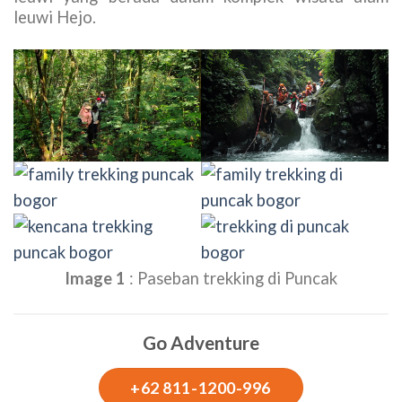
leuwi Hejo.
Image 1
: Paseban trekking di Puncak
Go Adventure
+62 811-1200-996