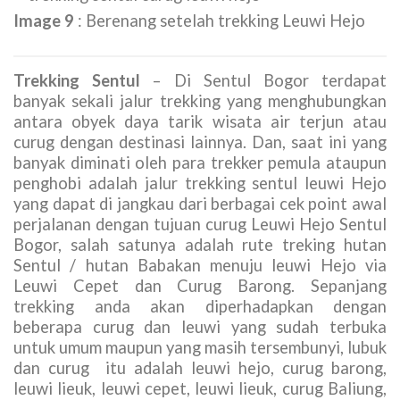
Image 9
: Berenang setelah trekking Leuwi Hejo
Trekking Sentul
– Di Sentul Bogor terdapat
banyak sekali jalur trekking yang menghubungkan
antara obyek daya tarik wisata air terjun atau
curug dengan destinasi lainnya. Dan, saat ini yang
banyak diminati oleh para trekker pemula ataupun
penghobi adalah jalur trekking sentul leuwi Hejo
yang dapat di jangkau dari berbagai cek point awal
perjalanan dengan tujuan curug Leuwi Hejo Sentul
Bogor, salah satunya adalah rute treking hutan
Sentul / hutan Babakan menuju leuwi Hejo via
Leuwi Cepet dan Curug Barong. Sepanjang
trekking anda akan diperhadapkan dengan
beberapa curug dan leuwi yang sudah terbuka
untuk umum maupun yang masih tersembunyi, lubuk
dan curug itu adalah leuwi hejo, curug barong,
leuwi lieuk, leuwi cepet, leuwi lieuk, curug Baliung,