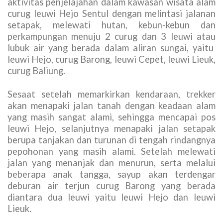
aktivitas penjelajahan dalam kawasan wisata alam
curug leuwi Hejo Sentul dengan melintasi jalanan
setapak, melewati hutan, kebun-kebun dan
perkampungan menuju 2 curug dan 3 leuwi atau
lubuk air yang berada dalam aliran sungai, yaitu
leuwi Hejo, curug Barong, leuwi Cepet, leuwi Lieuk,
curug Baliung.
Sesaat setelah memarkirkan kendaraan, trekker
akan menapaki jalan tanah dengan keadaan alam
yang masih sangat alami, sehingga mencapai pos
leuwi Hejo, selanjutnya menapaki jalan setapak
berupa tanjakan dan turunan di tengah rindangnya
pepohonan yang masih alami. Setelah melewati
jalan yang menanjak dan menurun, serta melalui
beberapa anak tangga, sayup akan terdengar
deburan air terjun curug Barong yang berada
diantara dua leuwi yaitu leuwi Hejo dan leuwi
Lieuk.