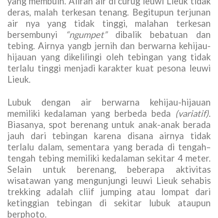
yang membuih. Aliran air di curug leuwi Lieuk tidak
deras, malah terkesan tenang. Begitupun terjunan
air nya yang tidak tinggi, malahan terkesan
bersembunyi
“ngumpet”
dibalik bebatuan dan
tebing. Airnya yangb jernih dan berwarna kehijau-
hijauan yang dikelilingi oleh tebingan yang tidak
terlalu tinggi menjadi karakter kuat pesona leuwi
Lieuk.
Lubuk dengan air berwarna kehijau-hijauan
memiliki kedalaman yang berbeda beda
(variatif)
.
Biasanya, spot berenang untuk anak-anak berada
jauh dari tebingan karena disana airnya tidak
terlalu dalam, sementara yang berada di tengah–
tengah tebing memiliki kedalaman sekitar 4 meter.
Selain untuk berenang, beberapa aktivitas
wisatawan yang mengunjungi leuwi Lieuk sehabis
trekking adalah cliif jumping atau lompat dari
ketinggian tebingan di sekitar lubuk ataupun
berphoto.