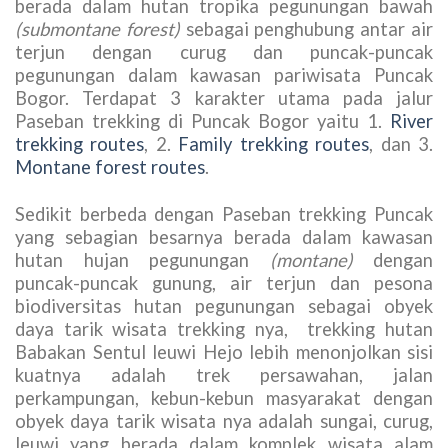
berada dalam hutan tropika pegunungan bawah
(submontane forest)
sebagai penghubung antar air
terjun dengan curug dan puncak-puncak
pegunungan dalam kawasan pariwisata Puncak
Bogor. Terdapat 3 karakter utama pada jalur
Paseban trekking di Puncak Bogor yaitu 1.
River
trekking routes
, 2.
Family trekking routes
, dan 3.
Montane forest routes
.
Sedikit berbeda dengan Paseban trekking Puncak
yang sebagian besarnya berada dalam kawasan
hutan hujan pegunungan
(montane)
dengan
puncak-puncak gunung, air terjun dan pesona
biodiversitas hutan pegunungan sebagai obyek
daya tarik wisata trekking nya, trekking hutan
Babakan Sentul leuwi Hejo lebih menonjolkan sisi
kuatnya adalah trek persawahan, jalan
perkampungan, kebun-kebun masyarakat dengan
obyek daya tarik wisata nya adalah sungai, curug,
leuwi yang berada dalam komplek wisata alam