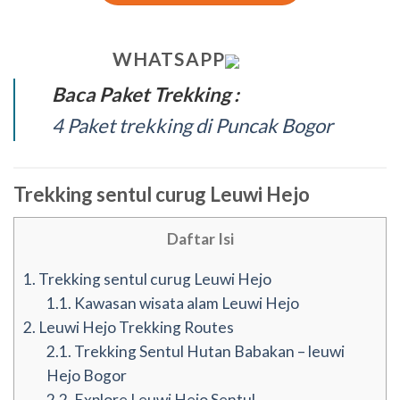
WHATSAPP
Baca Paket Trekking :
4 Paket trekking di Puncak Bogor
Trekking sentul curug Leuwi Hejo
Daftar Isi
1.
Trekking sentul curug Leuwi Hejo
1.1.
Kawasan wisata alam Leuwi Hejo
2.
Leuwi Hejo Trekking Routes
2.1.
Trekking Sentul Hutan Babakan – leuwi
Hejo Bogor
2.2.
Explore Leuwi Hejo Sentul