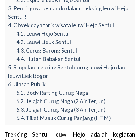
3.
Pentingnya pemandu dalam trekking leuwi Hejo
Sentul !
4.
Obyek daya tarik wisata leuwi Hejo Sentul
4.1.
Leuwi Hejo Sentul
4.2.
Leuwi Lieuk Sentul
4.3.
Curug Barong Sentul
4.4.
Hutan Babakan Sentul
5.
Simpulan trekking Sentul curug leuwi Hejo dan
leuwi Liek Bogor
6.
Ulasan Publik
6.1.
Body Rafting Curug Naga
6.2.
Jelajah Curug Naga (2 Air Terjun)
6.3.
Jelajah Curug Naga (3 Air Terjun)
6.4.
Tiket Masuk Curug Panjang (HTM)
Trekking Sentul leuwi Hejo adalah kegiatan