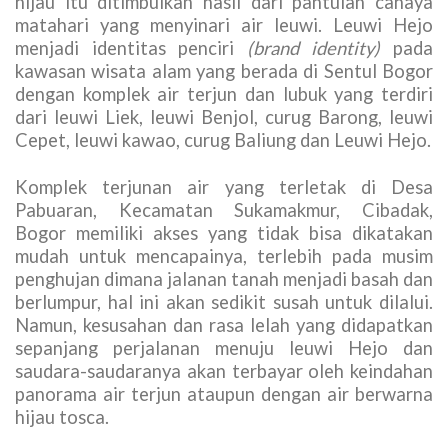
hijau itu ditimbulkan hasil dari pantulan cahaya
matahari yang menyinari air leuwi. Leuwi Hejo
menjadi identitas penciri
(brand identity)
pada
kawasan wisata alam yang berada di Sentul Bogor
dengan komplek air terjun dan lubuk yang terdiri
dari leuwi Liek, leuwi Benjol, curug Barong, leuwi
Cepet, leuwi kawao, curug Baliung dan Leuwi Hejo.
Komplek terjunan air yang terletak di Desa
Pabuaran, Kecamatan Sukamakmur, Cibadak,
Bogor memiliki akses yang tidak bisa dikatakan
mudah untuk mencapainya, terlebih pada musim
penghujan dimana jalanan tanah menjadi basah dan
berlumpur, hal ini akan sedikit susah untuk dilalui.
Namun, kesusahan dan rasa lelah yang didapatkan
sepanjang perjalanan menuju leuwi Hejo dan
saudara-saudaranya akan terbayar oleh keindahan
panorama air terjun ataupun dengan air berwarna
hijau tosca.