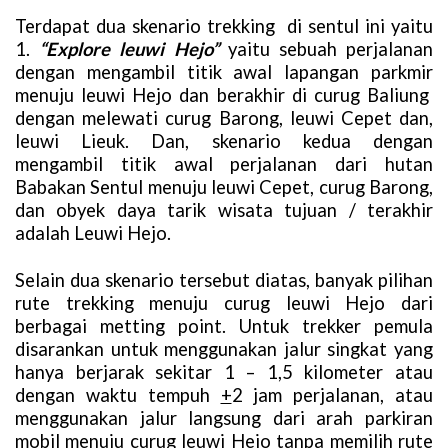
Terdapat dua skenario trekking di sentul ini yaitu
1.
“Explore leuwi Hejo”
yaitu sebuah perjalanan
dengan mengambil titik awal lapangan parkmir
menuju leuwi Hejo dan berakhir di curug Baliung
dengan melewati curug Barong, leuwi Cepet dan,
leuwi Lieuk.
Dan, skenario kedua dengan
mengambil titik awal perjalanan dari hutan
Babakan Sentul menuju leuwi Cepet, curug Barong,
dan obyek daya tarik wisata tujuan / terakhir
adalah Leuwi Hejo.
Selain dua skenario tersebut diatas, banyak pilihan
rute trekking menuju curug leuwi Hejo dari
berbagai metting point. Untuk trekker pemula
disarankan untuk menggunakan jalur singkat yang
hanya berjarak sekitar 1 – 1,5 kilometer atau
dengan waktu tempuh
+
2 jam perjalanan, atau
menggunakan jalur langsung dari arah parkiran
mobil menuju curug leuwi Hejo tanpa memilih rute