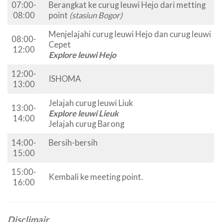
07:00-
Berangkat ke curug leuwi Hejo dari metting
08:00
point
(stasiun Bogor)
Menjelajahi curug leuwi Hejo dan curug leuwi
08:00-
Cepet
12:00
Explore leuwi Hejo
12:00-
ISHOMA
13:00
Jelajah curug leuwi Liuk
13:00-
Explore leuwi Lieuk
14:00
Jelajah curug Barong
14:00-
Bersih-bersih
15:00
15:00-
Kembali ke meeting point.
16:00
Disclimair