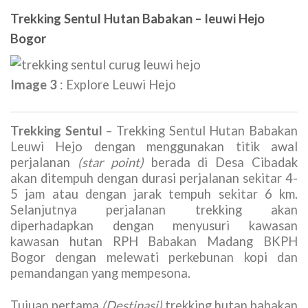
Trekking Sentul Hutan Babakan – leuwi Hejo
Bogor
Image 3
: Explore Leuwi Hejo
Trekking Sentul
– Trekking Sentul Hutan Babakan
Leuwi Hejo dengan menggunakan titik awal
perjalanan
(star point)
berada di Desa Cibadak
akan ditempuh dengan durasi perjalanan sekitar 4-
5 jam atau dengan jarak tempuh sekitar 6 km.
Selanjutnya perjalanan trekking akan
diperhadapkan dengan menyusuri kawasan
kawasan hutan RPH Babakan Madang BKPH
Bogor dengan melewati perkebunan kopi dan
pemandangan yang mempesona.
Tujuan pertama
(Destinasi)
trekking hutan babakan