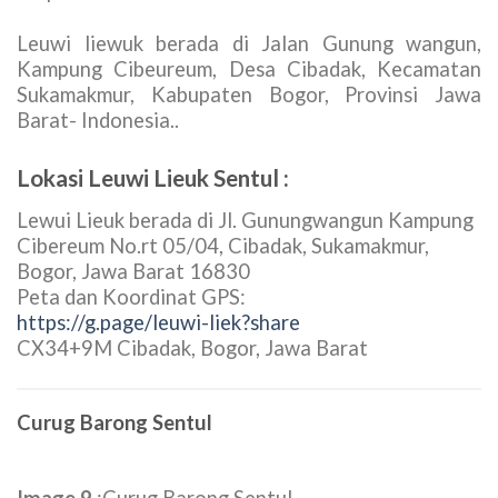
Leuwi liewuk berada di Jalan Gunung wangun,
Kampung Cibeureum, Desa Cibadak, Kecamatan
Sukamakmur, Kabupaten Bogor, Provinsi Jawa
Barat- Indonesia..
Lokasi Leuwi Lieuk Sentul :
Lewui Lieuk berada di Jl. Gunungwangun Kampung
Cibereum No.rt 05/04, Cibadak, Sukamakmur,
Bogor, Jawa Barat 16830
Peta dan Koordinat GPS:
https://g.page/leuwi-liek?share
CX34+9M Cibadak, Bogor, Jawa Barat
Curug Barong Sentul
Image 9
:Curug Barong Sentul