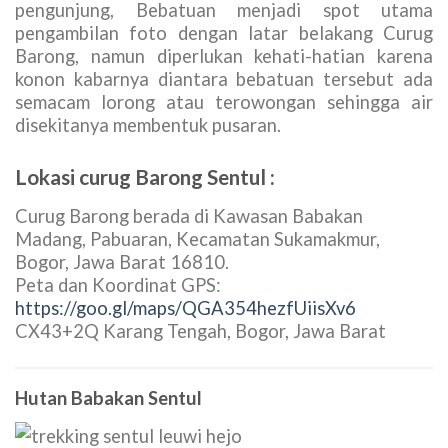
pengunjung, Bebatuan menjadi spot utama
pengambilan foto dengan latar belakang Curug
Barong, namun diperlukan kehati-hatian karena
konon kabarnya diantara bebatuan tersebut ada
semacam lorong atau terowongan sehingga air
disekitanya membentuk pusaran.
Lokasi curug Barong Sentul :
Curug Barong berada di Kawasan Babakan
Madang, Pabuaran, Kecamatan Sukamakmur,
Bogor, Jawa Barat 16810.
Peta dan Koordinat GPS:
https://goo.gl/maps/QGA354hezfUiisXv6
CX43+2Q Karang Tengah, Bogor, Jawa Barat
Hutan Babakan Sentul