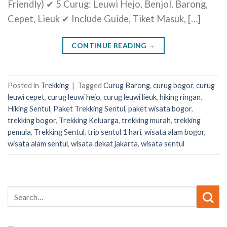
Friendly) ✔ 5 Curug: Leuwi Hejo, Benjol, Barong,
Cepet, Lieuk ✔ Include Guide, Tiket Masuk, […]
CONTINUE READING
→
Posted in
Trekking
|
Tagged
Curug Barong
,
curug bogor
,
curug
leuwi cepet
,
curug leuwi hejo
,
curug leuwi lieuk
,
hiking ringan
,
Hiking Sentul
,
Paket Trekking Sentul
,
paket wisata bogor
,
trekking bogor
,
Trekking Keluarga
,
trekking murah
,
trekking
pemula
,
Trekking Sentul
,
trip sentul 1 hari
,
wisata alam bogor
,
wisata alam sentul
,
wisata dekat jakarta
,
wisata sentul