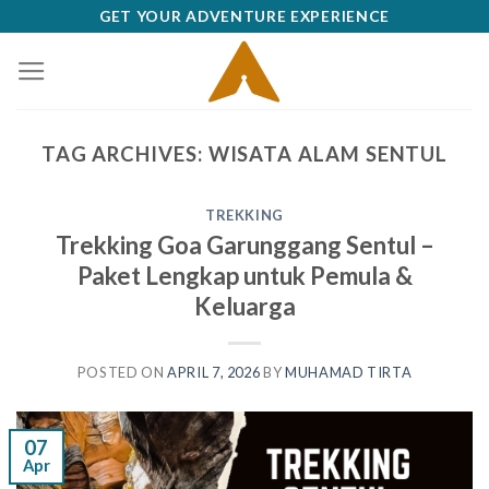
Skip
GET YOUR ADVENTURE EXPERIENCE
to
content
TAG ARCHIVES:
WISATA ALAM SENTUL
TREKKING
Trekking Goa Garunggang Sentul –
Paket Lengkap untuk Pemula &
Keluarga
POSTED ON
APRIL 7, 2026
BY
MUHAMAD TIRTA
07
Apr