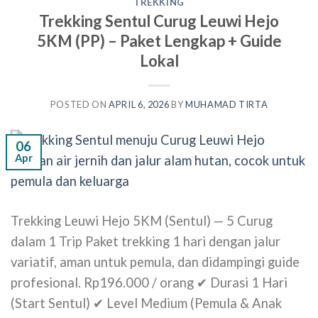
TREKKING
Trekking Sentul Curug Leuwi Hejo
5KM (PP) – Paket Lengkap + Guide
Lokal
POSTED ON
APRIL 6, 2026
BY
MUHAMAD TIRTA
06
Apr
Trekking Leuwi Hejo 5KM (Sentul) — 5 Curug
dalam 1 Trip Paket trekking 1 hari dengan jalur
variatif, aman untuk pemula, dan didampingi guide
profesional. Rp196.000 / orang ✔ Durasi 1 Hari
(Start Sentul) ✔ Level Medium (Pemula & Anak