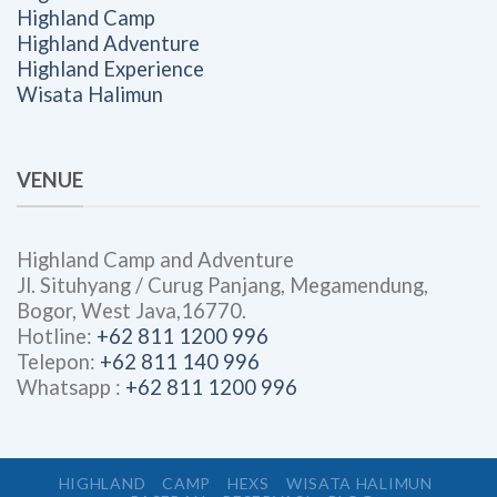
Highland Camp
Highland Adventure
Highland Experience
Wisata Halimun
VENUE
Highland Camp and Adventure
Jl. Situhyang / Curug Panjang, Megamendung,
Bogor, West Java,16770.
Hotline:
+62 811 1200 996
Telepon:
+62 811 140 996
Whatsapp :
+62 811 1200 996
HIGHLAND
CAMP
HEXS
WISATA HALIMUN