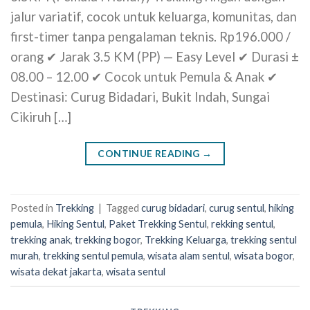
jalur variatif, cocok untuk keluarga, komunitas, dan
first-timer tanpa pengalaman teknis. Rp196.000 /
orang ✔ Jarak 3.5 KM (PP) — Easy Level ✔ Durasi ±
08.00 – 12.00 ✔ Cocok untuk Pemula & Anak ✔
Destinasi: Curug Bidadari, Bukit Indah, Sungai
Cikiruh […]
CONTINUE READING
→
Posted in
Trekking
|
Tagged
curug bidadari
,
curug sentul
,
hiking
pemula
,
Hiking Sentul
,
Paket Trekking Sentul
,
rekking sentul
,
trekking anak
,
trekking bogor
,
Trekking Keluarga
,
trekking sentul
murah
,
trekking sentul pemula
,
wisata alam sentul
,
wisata bogor
,
wisata dekat jakarta
,
wisata sentul