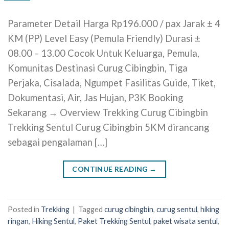
Parameter Detail Harga Rp196.000 / pax Jarak ± 4
KM (PP) Level Easy (Pemula Friendly) Durasi ±
08.00 – 13.00 Cocok Untuk Keluarga, Pemula,
Komunitas Destinasi Curug Cibingbin, Tiga
Perjaka, Cisalada, Ngumpet Fasilitas Guide, Tiket,
Dokumentasi, Air, Jas Hujan, P3K Booking
Sekarang → Overview Trekking Curug Cibingbin
Trekking Sentul Curug Cibingbin 5KM dirancang
sebagai pengalaman […]
CONTINUE READING
→
Posted in
Trekking
|
Tagged
curug cibingbin
,
curug sentul
,
hiking
ringan
,
Hiking Sentul
,
Paket Trekking Sentul
,
paket wisata sentul
,