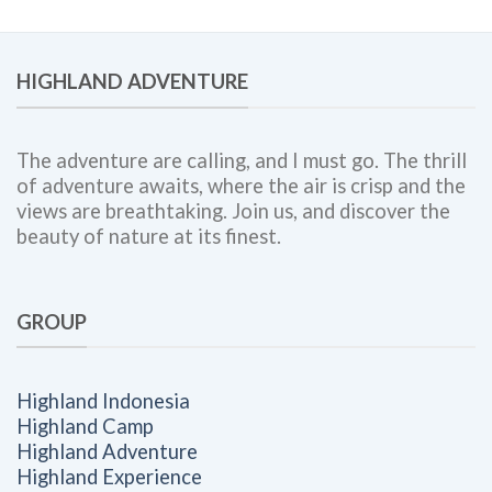
Meningkatkan
Outing
Engagement,
Bersama
Kolaborasi
Highland
Tim,
Adventure
HIGHLAND ADVENTURE
dan
Budaya
Kerja
The adventure are calling, and I must go. The thrill
of adventure awaits, where the air is crisp and the
views are breathtaking. Join us, and discover the
beauty of nature at its finest.
GROUP
Highland Indonesia
Highland Camp
Highland Adventure
Highland Experience