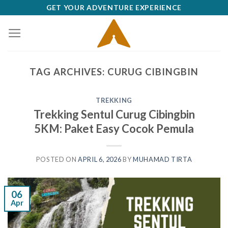
Skip
GET YOUR ADVENTURE EXPERIENCE
to
content
TAG ARCHIVES:
CURUG CIBINGBIN
TREKKING
Trekking Sentul Curug Cibingbin
5KM: Paket Easy Cocok Pemula
POSTED ON
APRIL 6, 2026
BY
MUHAMAD TIRTA
06
Apr