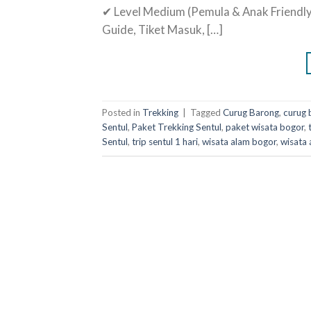
✔ Level Medium (Pemula & Anak Friendly)
Guide, Tiket Masuk, […]
Posted in
Trekking
|
Tagged
Curug Barong
,
curug 
Sentul
,
Paket Trekking Sentul
,
paket wisata bogor
,
Sentul
,
trip sentul 1 hari
,
wisata alam bogor
,
wisata 