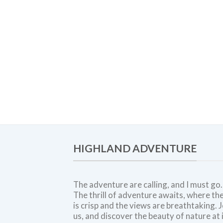
HIGHLAND ADVENTURE
The adventure are calling, and I must go.
The thrill of adventure awaits, where the
is crisp and the views are breathtaking. J
us, and discover the beauty of nature at 