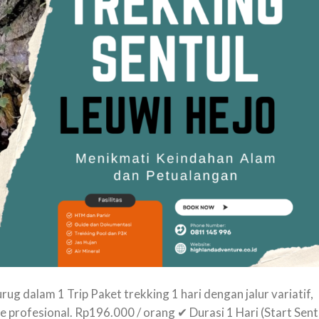
ug dalam 1 Trip Paket trekking 1 hari dengan jalur variatif,
 profesional. Rp196.000 / orang ✔ Durasi 1 Hari (Start Sent