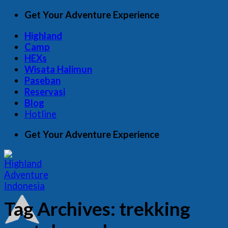
Skip
Get Your Adventure Experience
to
Highland
content
Camp
HEXs
Wisata Halimun
Paseban
Reservasi
Blog
Hotline
Get Your Adventure Experience
Tag Archives:
trekking