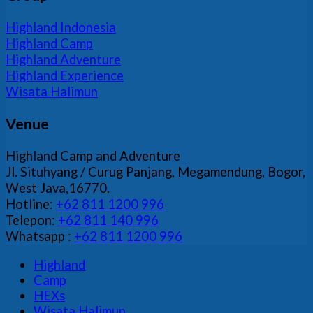
Bersama
Budaya
Highland
Kerja
Highland Indonesia
Adventure
Highland Camp
Highland Adventure
Highland Experience
Wisata Halimun
Venue
Highland Camp and Adventure
Jl. Situhyang / Curug Panjang, Megamendung, Bogor,
West Java,16770.
Hotline:
+62 811 1200 996
Telepon:
+62 811 140 996
Whatsapp :
+62 811 1200 996
Highland
Camp
HEXs
Wisata Halimun