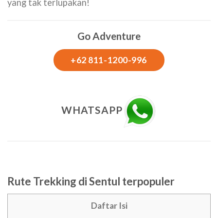
yang tak terlupakan!
Go Adventure
+62 811-1200-996
WHATSAPP
Rute Trekking di Sentul terpopuler
Daftar Isi