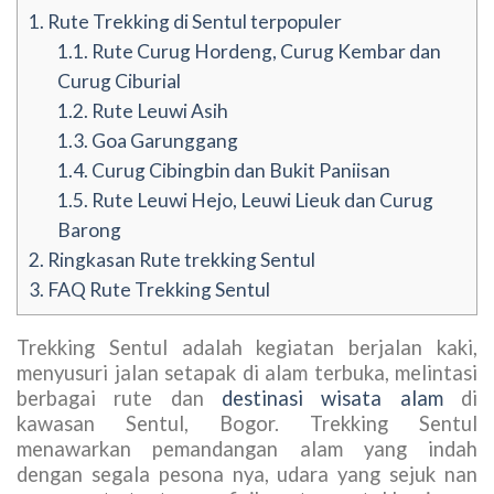
1.
Rute Trekking di Sentul terpopuler
1.1.
Rute Curug Hordeng, Curug Kembar dan
Curug Ciburial
1.2.
Rute Leuwi Asih
1.3.
Goa Garunggang
1.4.
Curug Cibingbin dan Bukit Paniisan
1.5.
Rute Leuwi Hejo, Leuwi Lieuk dan Curug
Barong
2.
Ringkasan Rute trekking Sentul
3.
FAQ Rute Trekking Sentul
Trekking Sentul adalah kegiatan berjalan kaki,
menyusuri jalan setapak di alam terbuka, melintasi
berbagai rute dan
destinasi wisata alam
di
kawasan Sentul, Bogor. Trekking Sentul
menawarkan pemandangan alam yang indah
dengan segala pesona nya, udara yang sejuk nan