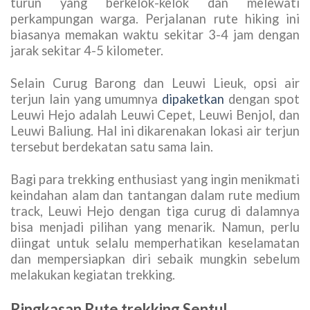
turun yang berkelok-kelok dan melewati
perkampungan warga. Perjalanan rute hiking ini
biasanya memakan waktu sekitar 3-4 jam dengan
jarak sekitar 4-5 kilometer.
Selain Curug Barong dan Leuwi Lieuk, opsi air
terjun lain yang umumnya
dipaketkan
dengan spot
Leuwi Hejo adalah Leuwi Cepet, Leuwi Benjol, dan
Leuwi Baliung. Hal ini dikarenakan lokasi air terjun
tersebut berdekatan satu sama lain.
Bagi para trekking enthusiast yang ingin menikmati
keindahan alam dan tantangan dalam rute medium
track, Leuwi Hejo dengan tiga curug di dalamnya
bisa menjadi pilihan yang menarik. Namun, perlu
diingat untuk selalu memperhatikan keselamatan
dan mempersiapkan diri sebaik mungkin sebelum
melakukan kegiatan trekking.
Ringkasan Rute trekking Sentul