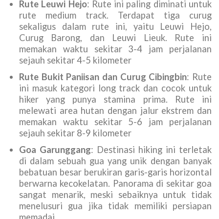
Rute Leuwi Hejo
: Rute ini paling diminati untuk
rute medium track. Terdapat tiga curug
sekaligus dalam rute ini, yaitu Leuwi Hejo,
Curug Barong, dan Leuwi Lieuk. Rute ini
memakan waktu sekitar 3-4 jam perjalanan
sejauh sekitar 4-5 kilometer
Rute Bukit Paniisan dan Curug Cibingbin
: Rute
ini masuk kategori long track dan cocok untuk
hiker yang punya stamina prima. Rute ini
melewati area hutan dengan jalur ekstrem dan
memakan waktu sekitar 5-6 jam perjalanan
sejauh sekitar 8-9 kilometer
Goa Garunggang
: Destinasi hiking ini terletak
di dalam sebuah gua yang unik dengan banyak
bebatuan besar berukiran garis-garis horizontal
berwarna kecokelatan. Panorama di sekitar goa
sangat menarik, meski sebaiknya untuk tidak
menelusuri gua jika tidak memiliki persiapan
memadai.