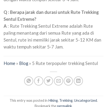
Q :
Berapa jarak dan durasi untuk Rute Trekking
Sentul Extreme?
A
: Rute Trekking Sentul Extreme adalah Rute
paling menantang dari semua Rute yang ada di
Sentul, rute ini memiliki jarak sekitar 5-12 KM dan
waktu tempuh sekitar 5-7 Jam.
Home
»
Blog
»
5 Rute terpopuler trekking Sentul
This entry was posted in
Hiking
,
Trekking
,
Uncategorized
.
Bookmark the
permalink
.