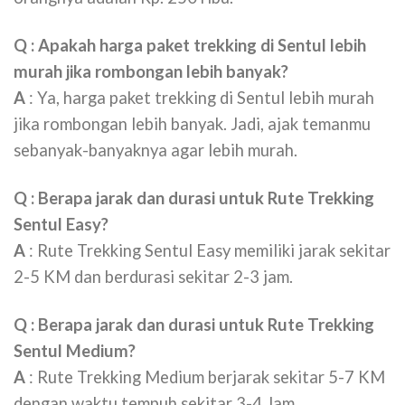
Q : Apakah harga paket trekking di Sentul lebih
murah jika rombongan lebih banyak?
A
: Ya, harga paket trekking di Sentul lebih murah
jika rombongan lebih banyak. Jadi, ajak temanmu
sebanyak-banyaknya agar lebih murah.
Q :
Berapa jarak dan durasi untuk Rute Trekking
Sentul Easy?
A
: Rute Trekking Sentul Easy memiliki jarak sekitar
2-5 KM dan berdurasi sekitar 2-3 jam.
Q :
Berapa jarak dan durasi untuk Rute Trekking
Sentul Medium?
A
: Rute Trekking Medium berjarak sekitar 5-7 KM
dengan waktu tempuh sekitar 3-4 Jam.