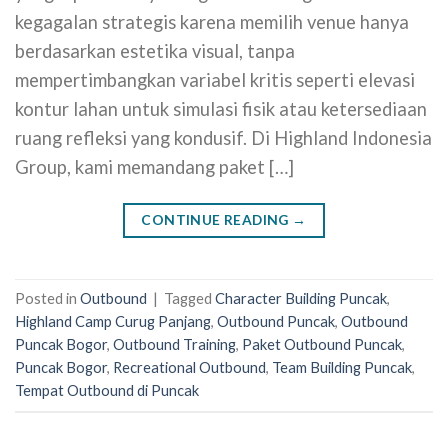
kegagalan strategis karena memilih venue hanya
berdasarkan estetika visual, tanpa
mempertimbangkan variabel kritis seperti elevasi
kontur lahan untuk simulasi fisik atau ketersediaan
ruang refleksi yang kondusif. Di Highland Indonesia
Group, kami memandang paket […]
CONTINUE READING
→
Posted in
Outbound
|
Tagged
Character Building Puncak
,
Highland Camp Curug Panjang
,
Outbound Puncak
,
Outbound
Puncak Bogor
,
Outbound Training
,
Paket Outbound Puncak
,
Puncak Bogor
,
Recreational Outbound
,
Team Building Puncak
,
Tempat Outbound di Puncak