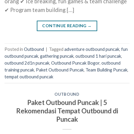
orang ✔ Ice breaking, fun games & team challenge
✔ Program team building […]
CONTINUE READING
→
Posted in
Outbound
|
Tagged
adventure outbound puncak
,
fun
outbound puncak
,
gathering puncak
,
outbound 1 hari puncak
,
outbound 2d1n puncak
,
Outbound Puncak Bogor
,
outbound
training puncak
,
Paket Outbound Puncak
,
Team Building Puncak
,
tempat outbound puncak
OUTBOUND
Paket Outbound Puncak | 5
Rekomendasi Tempat Outbound di
Puncak