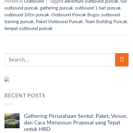
Posted in
Outbound
|
Tagged
adventure outbound puncak
,
fun
outbound puncak
,
gathering puncak
,
outbound 1 hari puncak
,
outbound 2d1n puncak
,
Outbound Puncak Bogor
,
outbound
training puncak
,
Paket Outbound Puncak
,
Team Building Puncak
,
tempat outbound puncak
RECENT POSTS
Gathering Perusahaan Sentul: Paket, Venue,
dan Cara Menyusun Proposal yang Tepat
untuk HRD