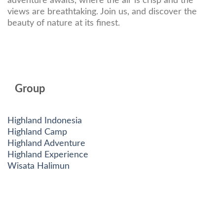
adventure awaits, where the air is crisp and the
views are breathtaking. Join us, and discover the
beauty of nature at its finest.
Group
Highland Indonesia
Highland Camp
Highland Adventure
Highland Experience
Wisata Halimun