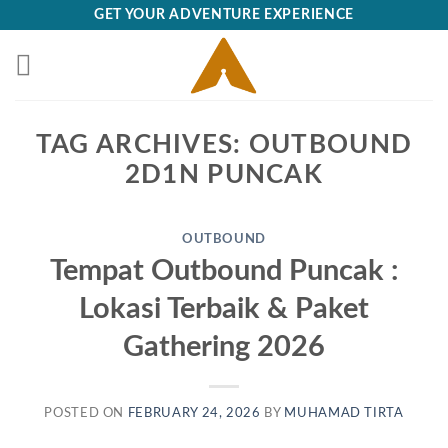
Skip
GET YOUR ADVENTURE EXPERIENCE
to
content
TAG ARCHIVES:
OUTBOUND
2D1N PUNCAK
OUTBOUND
Tempat Outbound Puncak :
Lokasi Terbaik & Paket
Gathering 2026
POSTED ON
FEBRUARY 24, 2026
BY
MUHAMAD TIRTA