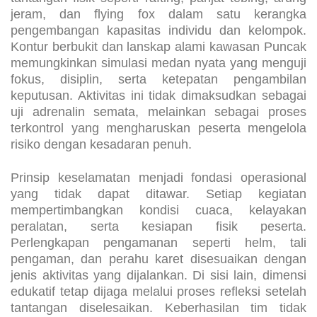
tantangan fisik seperti rafting, panjat tebing, arung
jeram, dan flying fox dalam satu kerangka
pengembangan kapasitas individu dan kelompok.
Kontur berbukit dan lanskap alami kawasan Puncak
memungkinkan simulasi medan nyata yang menguji
fokus, disiplin, serta ketepatan pengambilan
keputusan. Aktivitas ini tidak dimaksudkan sebagai
uji adrenalin semata, melainkan sebagai proses
terkontrol yang mengharuskan peserta mengelola
risiko dengan kesadaran penuh.
Prinsip keselamatan menjadi fondasi operasional
yang tidak dapat ditawar. Setiap kegiatan
mempertimbangkan kondisi cuaca, kelayakan
peralatan, serta kesiapan fisik peserta.
Perlengkapan pengamanan seperti helm, tali
pengaman, dan perahu karet disesuaikan dengan
jenis aktivitas yang dijalankan. Di sisi lain, dimensi
edukatif tetap dijaga melalui proses refleksi setelah
tantangan diselesaikan. Keberhasilan tim tidak