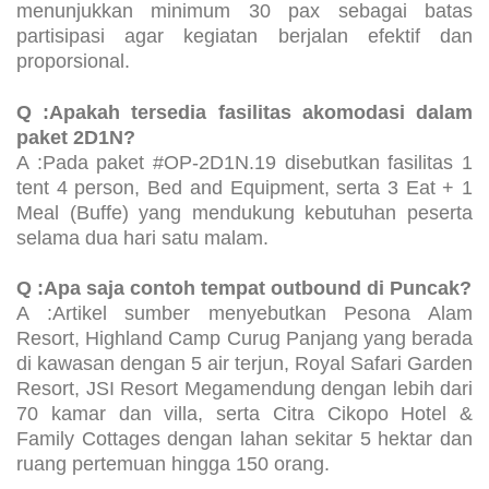
menunjukkan minimum 30 pax sebagai batas
partisipasi agar kegiatan berjalan efektif dan
proporsional.
Q :Apakah tersedia fasilitas akomodasi dalam
paket 2D1N?
A :Pada paket #OP-2D1N.19 disebutkan fasilitas 1
tent 4 person, Bed and Equipment, serta 3 Eat + 1
Meal (Buffe) yang mendukung kebutuhan peserta
selama dua hari satu malam.
Q :Apa saja contoh tempat outbound di Puncak?
A :Artikel sumber menyebutkan Pesona Alam
Resort, Highland Camp Curug Panjang yang berada
di kawasan dengan 5 air terjun, Royal Safari Garden
Resort, JSI Resort Megamendung dengan lebih dari
70 kamar dan villa, serta Citra Cikopo Hotel &
Family Cottages dengan lahan sekitar 5 hektar dan
ruang pertemuan hingga 150 orang.