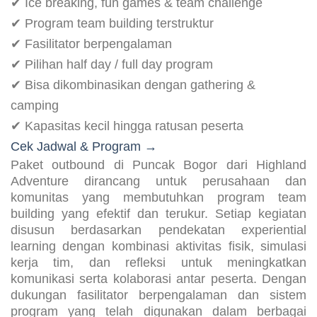
Highland Adventure Outbound Program
Mulai Rp 325.000 – 435.000+ /
orang
✔ Ice breaking, fun games & team challenge
✔ Program team building terstruktur
✔ Fasilitator berpengalaman
✔ Pilihan half day / full day program
✔ Bisa dikombinasikan dengan gathering & camping
✔ Kapasitas kecil hingga ratusan peserta
Cek Jadwal & Program →
Paket outbound di Puncak Bogor dari Highland Adventure
dirancang untuk perusahaan dan komunitas yang
membutuhkan program team building yang efektif dan
terukur. Setiap kegiatan disusun berdasarkan pendekatan
experiential learning dengan kombinasi aktivitas fisik,
simulasi kerja tim, dan refleksi untuk meningkatkan
komunikasi serta kolaborasi antar peserta. Dengan
dukungan fasilitator berpengalaman dan sistem program