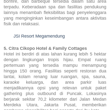
bonfire, dan barbeque tersedia dalam satu area
terpadu. Keberadaan spa dan fasilitas pendukung
lainnya menambah fleksibilitas bagi penyelenggara
yang menginginkan keseimbangan antara aktivitas
fisik dan relaksasi.
JSI Resort Megamendung
5. Citra Cikopo Hotel & Family Cottages
Hotel ini berdiri di atas lahan kurang lebih 5 hektar
dengan lingkungan tropis hijau. Empat ruang
pertemuan yang tersedia mampu menampung
hingga 150 orang. Fasilitas seperti restoran dua
lantai, kolam renang luar ruangan, spa, sauna,
karaoke keluarga, dan area parkir luas
menjadikannya opsi yang relevan untuk paket
gathering plus outbound di Puncak. Lokasinya
berjarak sekitar 70,2 kilometer dari Jalan Medan
Merdeka Utara, Jakarta Pusat, memberikan