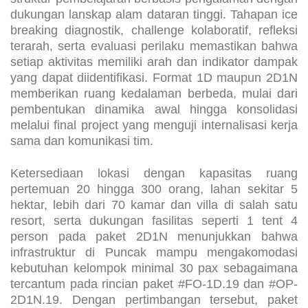
struktur pembelajaran berbasis pengalaman dengan
dukungan lanskap alam dataran tinggi. Tahapan ice
breaking diagnostik, challenge kolaboratif, refleksi
terarah, serta evaluasi perilaku memastikan bahwa
setiap aktivitas memiliki arah dan indikator dampak
yang dapat diidentifikasi. Format 1D maupun 2D1N
memberikan ruang kedalaman berbeda, mulai dari
pembentukan dinamika awal hingga konsolidasi
melalui final project yang menguji internalisasi kerja
sama dan komunikasi tim.
Ketersediaan lokasi dengan kapasitas ruang
pertemuan 20 hingga 300 orang, lahan sekitar 5
hektar, lebih dari 70 kamar dan villa di salah satu
resort, serta dukungan fasilitas seperti 1 tent 4
person pada paket 2D1N menunjukkan bahwa
infrastruktur di Puncak mampu mengakomodasi
kebutuhan kelompok minimal 30 pax sebagaimana
tercantum pada rincian paket #FO-1D.19 dan #OP-
2D1N.19. Dengan pertimbangan tersebut, paket