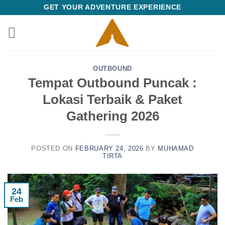
Skip
GET YOUR ADVENTURE EXPERIENCE
to
content
OUTBOUND
Tempat Outbound Puncak :
Lokasi Terbaik & Paket
Gathering 2026
POSTED ON
FEBRUARY 24, 2026
BY
MUHAMAD
TIRTA
24
Feb