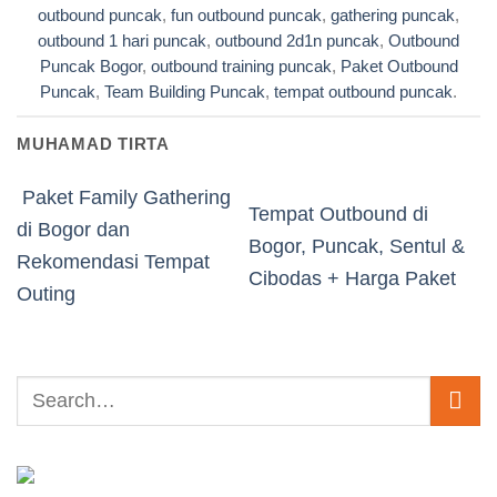
outbound puncak
,
fun outbound puncak
,
gathering puncak
,
outbound 1 hari puncak
,
outbound 2d1n puncak
,
Outbound
Puncak Bogor
,
outbound training puncak
,
Paket Outbound
Puncak
,
Team Building Puncak
,
tempat outbound puncak
.
MUHAMAD TIRTA
Paket Family Gathering
Tempat Outbound di
di Bogor dan
Bogor, Puncak, Sentul &
Rekomendasi Tempat
Cibodas + Harga Paket
Outing