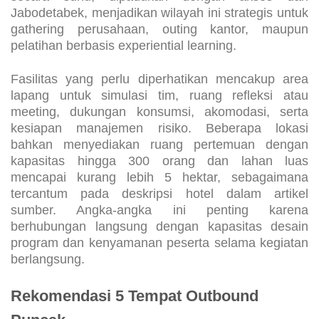
secara suhu, dipadukan dengan akses dari
Jabodetabek, menjadikan wilayah ini strategis untuk
gathering perusahaan, outing kantor, maupun
pelatihan berbasis experiential learning.
Fasilitas yang perlu diperhatikan mencakup area
lapang untuk simulasi tim, ruang refleksi atau
meeting, dukungan konsumsi, akomodasi, serta
kesiapan manajemen risiko. Beberapa lokasi
bahkan menyediakan ruang pertemuan dengan
kapasitas hingga 300 orang dan lahan luas
mencapai kurang lebih 5 hektar, sebagaimana
tercantum pada deskripsi hotel dalam artikel
sumber. Angka-angka ini penting karena
berhubungan langsung dengan kapasitas desain
program dan kenyamanan peserta selama kegiatan
berlangsung.
Rekomendasi 5 Tempat Outbound