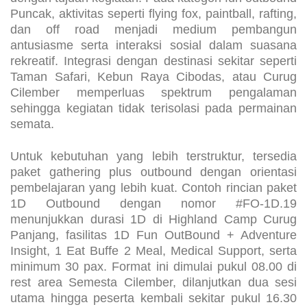
dengan tujuan kegiatan. Pada kategori fun outbound
Puncak, aktivitas seperti flying fox, paintball, rafting,
dan off road menjadi medium pembangun
antusiasme serta interaksi sosial dalam suasana
rekreatif. Integrasi dengan destinasi sekitar seperti
Taman Safari, Kebun Raya Cibodas, atau Curug
Cilember memperluas spektrum pengalaman
sehingga kegiatan tidak terisolasi pada permainan
semata.
Untuk kebutuhan yang lebih terstruktur, tersedia
paket gathering plus outbound dengan orientasi
pembelajaran yang lebih kuat. Contoh rincian paket
1D Outbound dengan nomor #FO-1D.19
menunjukkan durasi 1D di Highland Camp Curug
Panjang, fasilitas 1D Fun OutBound + Adventure
Insight, 1 Eat Buffe 2 Meal, Medical Support, serta
minimum 30 pax. Format ini dimulai pukul 08.00 di
rest area Semesta Cilember, dilanjutkan dua sesi
utama hingga peserta kembali sekitar pukul 16.30