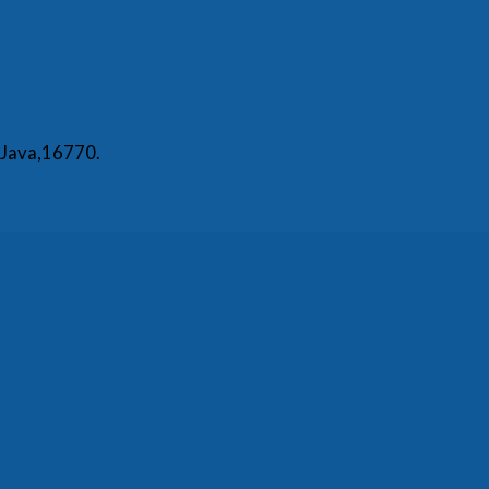
 Java,16770.