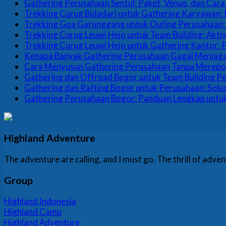
Gathering Perusahaan Sentul: Paket, Venue, dan Car
Trekking Curug Bidadari untuk Gathering Karyawan: 
Trekking Goa Garunggang untuk Outing Perusahaan: 
Trekking Curug Leuwi Hejo untuk Team Building: Akt
Trekking Curug Leuwi Hejo untuk Gathering Kantor: 
Kenapa Banyak Gathering Perusahaan Gagal Menjag
Cara Menyusun Gathering Perusahaan Tanpa Merepot
Gathering dan Offroad Bogor untuk Team Building Pe
Gathering dan Rafting Bogor untuk Perusahaan: Solu
Gathering Perusahaan Bogor: Panduan Lengkap untuk
Highland Adventure
The adventure are calling, and I must go. The thrill of adven
Group
Highland Indonesia
Highland Camp
Highland Adventure