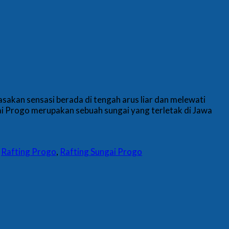
akan sensasi berada di tengah arus liar dan melewati
i Progo merupakan sebuah sungai yang terletak di Jawa
,
Rafting Progo
,
Rafting Sungai Progo