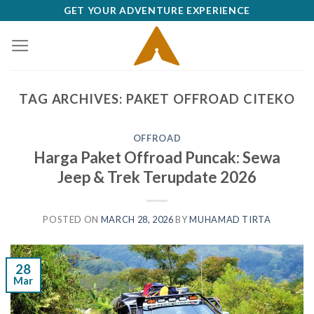
Skip
GET YOUR ADVENTURE EXPERIENCE
to
content
TAG ARCHIVES:
PAKET OFFROAD CITEKO
OFFROAD
Harga Paket Offroad Puncak: Sewa
Jeep & Trek Terupdate 2026
POSTED ON
MARCH 28, 2026
BY
MUHAMAD TIRTA
28
Mar