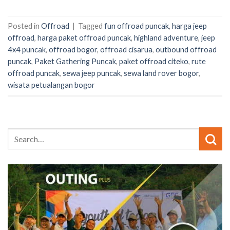
Posted in
Offroad
|
Tagged
fun offroad puncak
,
harga jeep
offroad
,
harga paket offroad puncak
,
highland adventure
,
jeep
4x4 puncak
,
offroad bogor
,
offroad cisarua
,
outbound offroad
puncak
,
Paket Gathering Puncak
,
paket offroad citeko
,
rute
offroad puncak
,
sewa jeep puncak
,
sewa land rover bogor
,
wisata petualangan bogor