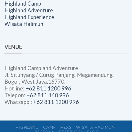
Highland Camp
Highland Adventure
Highland Experience
Wisata Halimun
VENUE
Highland Camp and Adventure
Jl. Situhyang / Curug Panjang, Megamendung,
Bogor, West Java,16770.
Hotline:
+62 811 1200 996
Telepon:
+62 811 140 996
Whatsapp :
+62 811 1200 996
HIGHLAND
CAMP
HEXS
WISATA HALIMUN
PASEBAN
RESERVASI
BLOG