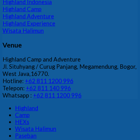
Highland Indonesia
Adventure
Highland Camp
Highland Adventure
Highland Experience
Wisata Halimun
Venue
Highland Camp and Adventure
Jl. Situhyang / Curug Panjang, Megamendung, Bogor,
West Java,16770.
Hotline:
+62 811 1200 996
Telepon:
+62 811 140 996
Whatsapp :
+62 811 1200 996
Highland
Camp
HEXs
Wisata Halimun
Paseban