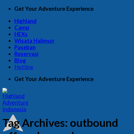
Skip
Get Your Adventure Experience
to
Highland
content
Camp
HEXs
Wisata Halimun
Paseban
Reservasi
Blog
Hotline
Get Your Adventure Experience
Tag Archives:
outbound