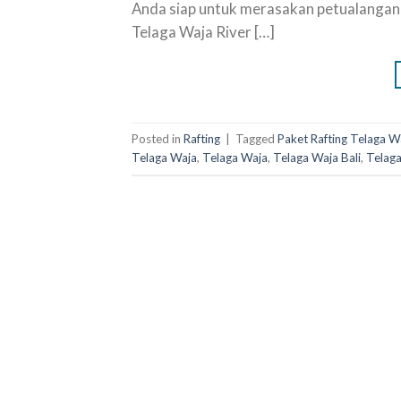
Anda siap untuk merasakan petualangan
Telaga Waja River […]
Posted in
Rafting
|
Tagged
Paket Rafting Telaga W
Telaga Waja
,
Telaga Waja
,
Telaga Waja Bali
,
Telag