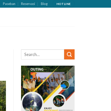
Paseban
Reservasi
Blog
HOTLINE