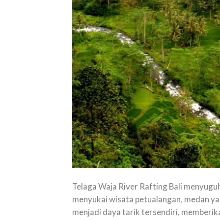
Telaga Waja River Rafting Bali menyugu
menyukai wisata petualangan, medan y
menjadi daya tarik tersendiri, memberik