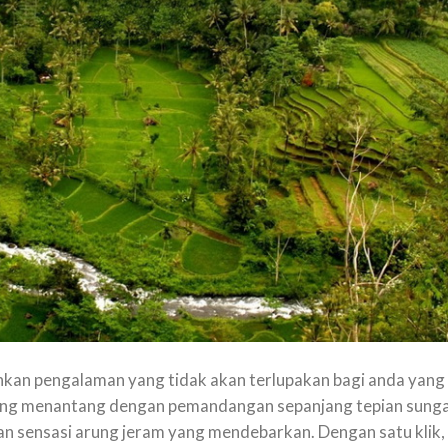
hkan pengalaman yang tidak akan terlupakan bagi anda yang
ang menantang dengan pemandangan sepanjang tepian sunga
an sensasi arung jeram yang mendebarkan. Dengan satu klik,