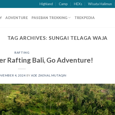
Highland
Camp
HEXs
Wisata Halimun
Y
ADVENTURE
PASEBAN TREKKING
TREKPEDIA
TAG ARCHIVES:
SUNGAI TELAGA WAJA
RAFTING
er Rafting Bali, Go Adventure!
VEMBER 4, 2024
BY
ADE ZAENAL MUTAQIN