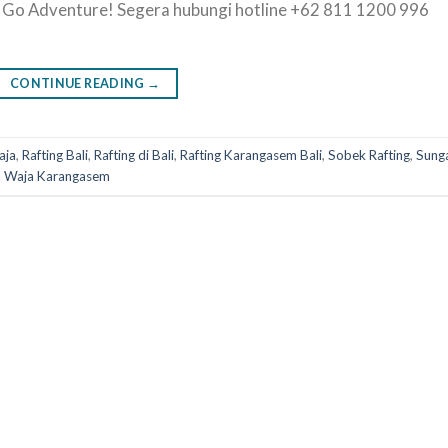
 Go Adventure! Segera hubungi hotline +62 811 1200 996
CONTINUE READING
→
aja
,
Rafting Bali
,
Rafting di Bali
,
Rafting Karangasem Bali
,
Sobek Rafting
,
Sung
a Waja Karangasem