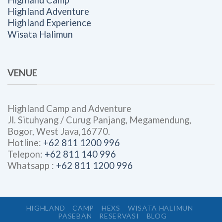
Highland Camp
Highland Adventure
Highland Experience
Wisata Halimun
VENUE
Highland Camp and Adventure
Jl. Situhyang / Curug Panjang, Megamendung,
Bogor, West Java,16770.
Hotline:
+62 811 1200 996
Telepon:
+62 811 140 996
Whatsapp :
+62 811 1200 996
HIGHLAND
CAMP
HEXS
WISATA HALIMUN
PASEBAN
RESERVASI
BLOG