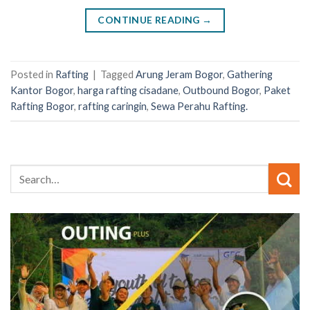
CONTINUE READING
→
Posted in
Rafting
|
Tagged
Arung Jeram Bogor
,
Gathering
Kantor Bogor
,
harga rafting cisadane
,
Outbound Bogor
,
Paket
Rafting Bogor
,
rafting caringin
,
Sewa Perahu Rafting.