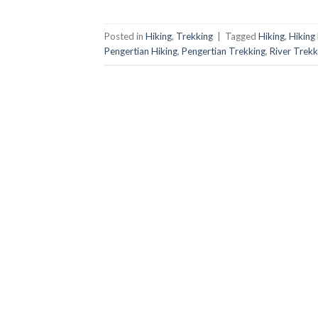
Posted in
Hiking
,
Trekking
|
Tagged
Hiking
,
Hiking
Pengertian Hiking
,
Pengertian Trekking
,
River Trekk