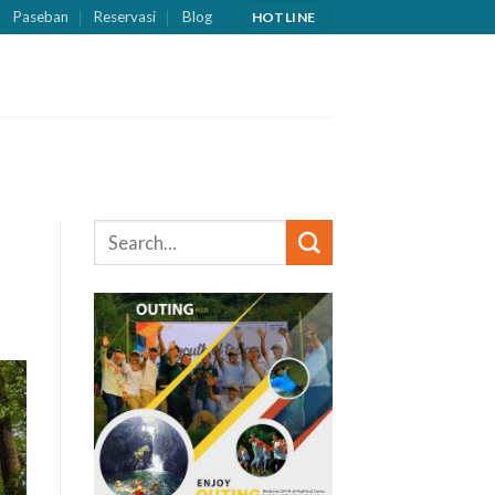
Paseban
Reservasi
Blog
HOTLINE