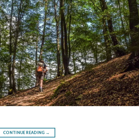
CONTINUE READING
→