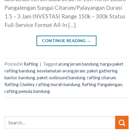
Pangalengan Sungai Citarum/Palayangan Durasi
1.5 – 3 Jam INVESTASI Range 150k – 300k Status
Full-Service Format All-In […]
CONTINUE READING
→
Posted in
Rafting
|
Tagged
arung jeram bandung
,
harga paket
rafting bandung
,
keselamatan arung jeram
,
paket gathering
kantor bandung
,
paket outbound bandung
,
rafting citarum
,
Rafting Ciwidey
,
rafting murah bandung
,
Rafting Pangalengan
,
rafting pemula bandung