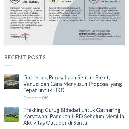
RECENT POSTS
Gathering Perusahaan Sentul: Paket,
Venue, dan Cara Menyusun Proposal yang
Tepat untuk HRD
on
Comments Off
Gathering
Trekking Curug Bidadari untuk Gathering
Perusahaan
Sentul:
Karyawan: Panduan HRD Sebelum Memilih
Paket,
Aktivitas Outdoor di Sentul
Venue,