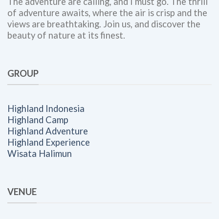
The adventure are calling, and I must go. The thrill
of adventure awaits, where the air is crisp and the
views are breathtaking. Join us, and discover the
beauty of nature at its finest.
GROUP
Highland Indonesia
Highland Camp
Highland Adventure
Highland Experience
Wisata Halimun
VENUE