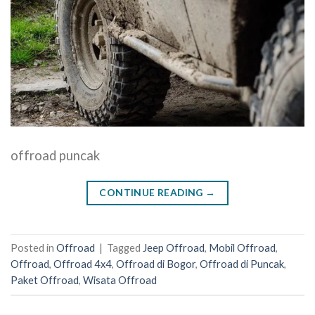
offroad puncak
CONTINUE READING
→
Posted in
Offroad
|
Tagged
Jeep Offroad
,
Mobil Offroad
,
Offroad
,
Offroad 4x4
,
Offroad di Bogor
,
Offroad di Puncak
,
Paket Offroad
,
Wisata Offroad