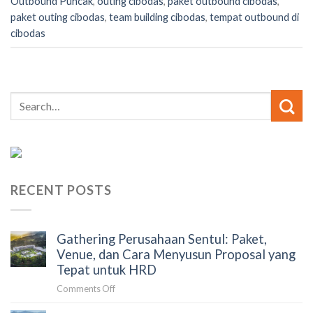
Outbound Puncak
,
outing cibodas
,
paket outbound cibodas
,
paket outing cibodas
,
team building cibodas
,
tempat outbound di
cibodas
RECENT POSTS
Gathering Perusahaan Sentul: Paket,
Venue, dan Cara Menyusun Proposal yang
Tepat untuk HRD
on
Comments Off
Gathering