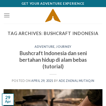
Skip
GET YOUR ADVENTURE EXPERIENCE
to
content
TAG ARCHIVES:
BUSHCRAFT INDONESIA
ADVENTURE
,
JOURNEY
Bushcraft Indonesia dan seni
bertahan hidup di alam bebas
(tutorial)
POSTED ON
APRIL 29, 2021
BY
ADE ZAENAL MUTAQIN
29
Apr