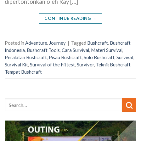
dipertontonkan oleh Ray […]
CONTINUE READING
→
Posted in
Adventure
,
Journey
|
Tagged
Bushcraft
,
Bushcraft
Indonesia
,
Bushcraft Tools
,
Cara Survival
,
Materi Survival
,
Peralatan Bushcraft
,
Pisau Bushcraft
,
Solo Bushcraft
,
Survival
,
Survival Kit
,
Survival of the Fittest
,
Survivor
,
Teknik Bushcraft
,
Tempat Bushcraft