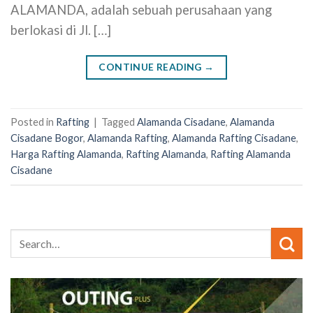
ALAMANDA, adalah sebuah perusahaan yang
berlokasi di Jl. […]
CONTINUE READING
→
Posted in
Rafting
|
Tagged
Alamanda Cisadane
,
Alamanda
Cisadane Bogor
,
Alamanda Rafting
,
Alamanda Rafting Cisadane
,
Harga Rafting Alamanda
,
Rafting Alamanda
,
Rafting Alamanda
Cisadane