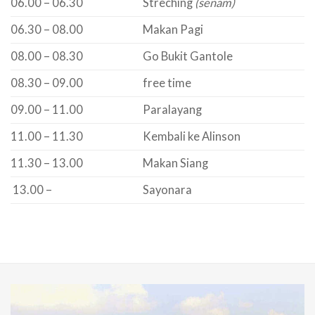
06.00 – 06.30
Streching
(senam)
06.30 – 08.00
Makan Pagi
08.00 – 08.30
Go Bukit Gantole
08.30 – 09.00
free time
09.00 – 11.00
Paralayang
11.00 – 11.30
Kembali ke Alinson
11.30 – 13.00
Makan Siang
13.00 –
Sayonara