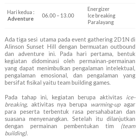
Energizer
Hari kedua :
06.00 – 13.00
Ice breaking
Adventure
Paralayang
Ada tiga sesi utama pada event gathering 2D1N di
Alinson Sunset Hill dengan bermuatan outbound
dan adventure ini. Pada hari pertama, bentuk
kegiatan didominasi oleh permainan-permainan
yang dapat menimbulkan pengalaman intelektual,
pengalaman emosional, dan pengalaman yang
bersifat fisikal yaitu team building games.
Pada tahap ini, kegiatan berupa aktivitas
ice-
breaking,
aktivitas nya berupa
warming-up
agar
para peserta terbentuk rasa persahabatan dan
suasana menyenangkan. Setelah itu dilanjutkan
dengan permainan pembentukan tim
(team
building).