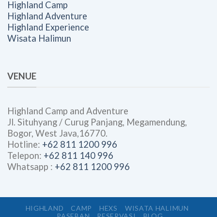
Highland Camp
Highland Adventure
Highland Experience
Wisata Halimun
VENUE
Highland Camp and Adventure
Jl. Situhyang / Curug Panjang, Megamendung,
Bogor, West Java,16770.
Hotline:
+62 811 1200 996
Telepon:
+62 811 140 996
Whatsapp :
+62 811 1200 996
HIGHLAND
CAMP
HEXS
WISATA HALIMUN
PASEBAN
RESERVASI
BLOG