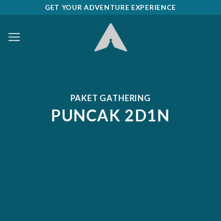
Skip
GET YOUR ADVENTURE EXPERIENCE
to
content
PAKET GATHERING
PUNCAK 2D1N