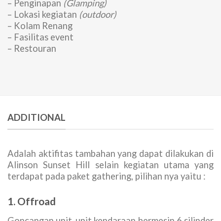
– Penginapan
(Glamping)
– Lokasi kegiatan
(outdoor)
– Kolam Renang
– Fasilitas event
– Restouran
ADDITIONAL
Adalah aktifitas tambahan yang dapat dilakukan di
Alinson Sunset Hill selain kegiatan utama yang
terdapat pada paket gathering, pilihan nya yaitu :
1. Offroad
Goncangan unit-unit kendaraan bermesin 6 silinder