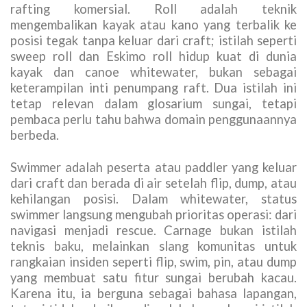
rafting komersial. Roll adalah teknik
mengembalikan kayak atau kano yang terbalik ke
posisi tegak tanpa keluar dari craft; istilah seperti
sweep roll dan Eskimo roll hidup kuat di dunia
kayak dan canoe whitewater, bukan sebagai
keterampilan inti penumpang raft. Dua istilah ini
tetap relevan dalam glosarium sungai, tetapi
pembaca perlu tahu bahwa domain penggunaannya
berbeda.
Swimmer adalah peserta atau paddler yang keluar
dari craft dan berada di air setelah flip, dump, atau
kehilangan posisi. Dalam whitewater, status
swimmer langsung mengubah prioritas operasi: dari
navigasi menjadi rescue. Carnage bukan istilah
teknis baku, melainkan slang komunitas untuk
rangkaian insiden seperti flip, swim, pin, atau dump
yang membuat satu fitur sungai berubah kacau.
Karena itu, ia berguna sebagai bahasa lapangan,