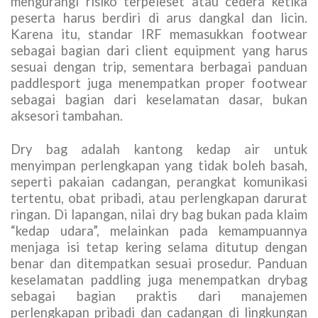
mengurangi risiko terpeleset atau cedera ketika
peserta harus berdiri di arus dangkal dan licin.
Karena itu, standar IRF memasukkan footwear
sebagai bagian dari client equipment yang harus
sesuai dengan trip, sementara berbagai panduan
paddlesport juga menempatkan proper footwear
sebagai bagian dari keselamatan dasar, bukan
aksesori tambahan.
Dry bag adalah kantong kedap air untuk
menyimpan perlengkapan yang tidak boleh basah,
seperti pakaian cadangan, perangkat komunikasi
tertentu, obat pribadi, atau perlengkapan darurat
ringan. Di lapangan, nilai dry bag bukan pada klaim
“kedap udara”, melainkan pada kemampuannya
menjaga isi tetap kering selama ditutup dengan
benar dan ditempatkan sesuai prosedur. Panduan
keselamatan paddling juga menempatkan drybag
sebagai bagian praktis dari manajemen
perlengkapan pribadi dan cadangan di lingkungan