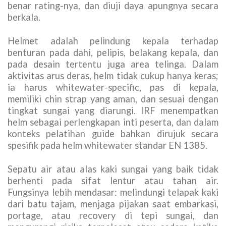
benar rating-nya, dan diuji daya apungnya secara
berkala.
Helmet adalah pelindung kepala terhadap
benturan pada dahi, pelipis, belakang kepala, dan
pada desain tertentu juga area telinga. Dalam
aktivitas arus deras, helm tidak cukup hanya keras;
ia harus whitewater-specific, pas di kepala,
memiliki chin strap yang aman, dan sesuai dengan
tingkat sungai yang diarungi. IRF menempatkan
helm sebagai perlengkapan inti peserta, dan dalam
konteks pelatihan guide bahkan dirujuk secara
spesifik pada helm whitewater standar EN 1385.
Sepatu air atau alas kaki sungai yang baik tidak
berhenti pada sifat lentur atau tahan air.
Fungsinya lebih mendasar: melindungi telapak kaki
dari batu tajam, menjaga pijakan saat embarkasi,
portage, atau recovery di tepi sungai, dan