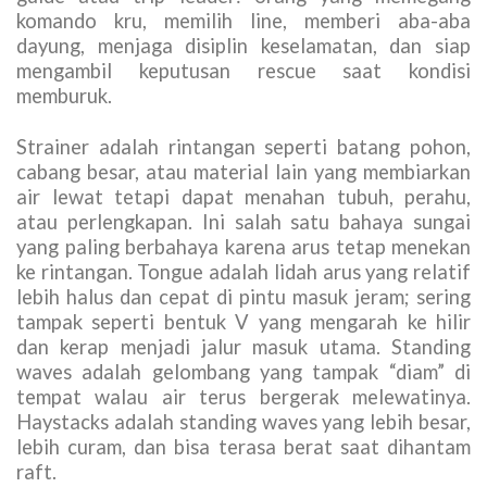
komando kru, memilih line, memberi aba-aba
dayung, menjaga disiplin keselamatan, dan siap
mengambil keputusan rescue saat kondisi
memburuk.
Strainer adalah rintangan seperti batang pohon,
cabang besar, atau material lain yang membiarkan
air lewat tetapi dapat menahan tubuh, perahu,
atau perlengkapan. Ini salah satu bahaya sungai
yang paling berbahaya karena arus tetap menekan
ke rintangan. Tongue adalah lidah arus yang relatif
lebih halus dan cepat di pintu masuk jeram; sering
tampak seperti bentuk V yang mengarah ke hilir
dan kerap menjadi jalur masuk utama. Standing
waves adalah gelombang yang tampak “diam” di
tempat walau air terus bergerak melewatinya.
Haystacks adalah standing waves yang lebih besar,
lebih curam, dan bisa terasa berat saat dihantam
raft.