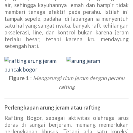
air, sehingga kayuhannya lemah dan hampir tidak
memberi tenaga efektif pada perahu. Istilah ini
tampak sepele, padahal di lapangan ia menyentuh
satu hal yang sangat nyata: banyak raft kehilangan
akselerasi, line, dan kontrol bukan karena jeram
terlalu besar, tetapi karena kru mendayung
setengah hati.
Figure 1
:
Mengarungi riam jeram dengan perahu
rafting
Perlengkapan arung jeram atau rafting
Rafting Bogor, sebagai aktivitas olahraga arus
deras di sungai berjeram, memang memerlukan
perlengkapan khusus. Tetapi ada satu koreksi