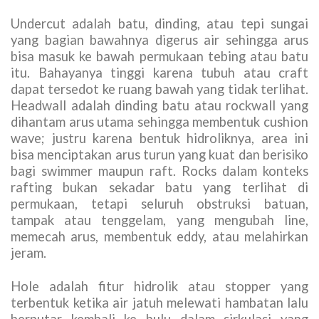
Undercut adalah batu, dinding, atau tepi sungai
yang bagian bawahnya digerus air sehingga arus
bisa masuk ke bawah permukaan tebing atau batu
itu. Bahayanya tinggi karena tubuh atau craft
dapat tersedot ke ruang bawah yang tidak terlihat.
Headwall adalah dinding batu atau rockwall yang
dihantam arus utama sehingga membentuk cushion
wave; justru karena bentuk hidroliknya, area ini
bisa menciptakan arus turun yang kuat dan berisiko
bagi swimmer maupun raft. Rocks dalam konteks
rafting bukan sekadar batu yang terlihat di
permukaan, tetapi seluruh obstruksi batuan,
tampak atau tenggelam, yang mengubah line,
memecah arus, membentuk eddy, atau melahirkan
jeram.
Hole adalah fitur hidrolik atau stopper yang
terbentuk ketika air jatuh melewati hambatan lalu