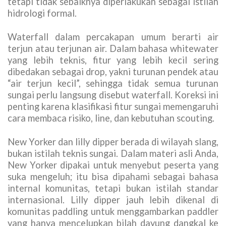
tetapi tidak sebaiknya diperlakukan sebagai istilah
hidrologi formal.
Waterfall dalam percakapan umum berarti air
terjun atau terjunan air. Dalam bahasa whitewater
yang lebih teknis, fitur yang lebih kecil sering
dibedakan sebagai drop, yakni turunan pendek atau
“air terjun kecil”, sehingga tidak semua turunan
sungai perlu langsung disebut waterfall. Koreksi ini
penting karena klasifikasi fitur sungai memengaruhi
cara membaca risiko, line, dan kebutuhan scouting.
New Yorker dan lilly dipper berada di wilayah slang,
bukan istilah teknis sungai. Dalam materi asli Anda,
New Yorker dipakai untuk menyebut peserta yang
suka mengeluh; itu bisa dipahami sebagai bahasa
internal komunitas, tetapi bukan istilah standar
internasional. Lilly dipper jauh lebih dikenal di
komunitas paddling untuk menggambarkan paddler
yang hanya mencelupkan bilah dayung dangkal ke