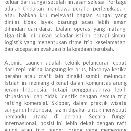
keluar dari sungai setelah lintasan selesai. Portage
adalah tindakan membawa perahu, perlengkapan,
atau bahkan kru melewati bagian sungai yang
dinilai tidak layak diarungi atau lebih aman
dihindari dari darat. Dalam operasi yang matang,
tiga titik ini bukan sekadar istilah, tetapi simpul
logistik yang menentukan ritme trip, keselamatan,
dan kecepatan evakuasi bila keadaan berubah.
Atomic Launch adalah teknik peluncuran cepat
dari tepi miring langsung ke arus, biasanya ketika
perahu atau craft lain dinaiki sambil meluncur.
Istilah ini memang dikenal dalam komunitas arung
jeram Indonesia, tetapi penggunaannya lebih
situasional dan tidak identik dengan semua trip
rafting komersial. Skipper, dalam praktik wisata
sungai di Indonesia, lazim dipakai untuk menyebut
pemandu utama di perahu. Secara fungsi
internasional, posisi ini lebih dekat dengan raft
guide atau trip leader: orang yang memegang