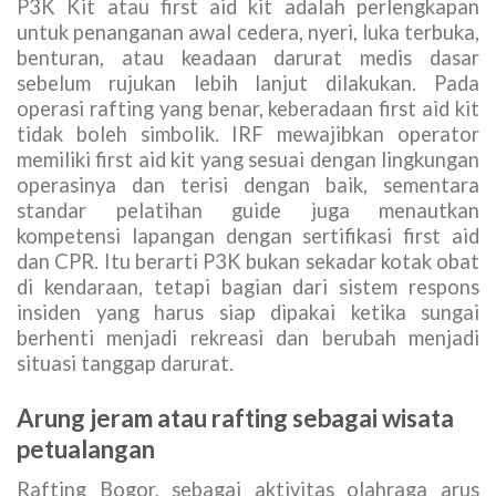
P3K Kit atau first aid kit adalah perlengkapan
untuk penanganan awal cedera, nyeri, luka terbuka,
benturan, atau keadaan darurat medis dasar
sebelum rujukan lebih lanjut dilakukan. Pada
operasi rafting yang benar, keberadaan first aid kit
tidak boleh simbolik. IRF mewajibkan operator
memiliki first aid kit yang sesuai dengan lingkungan
operasinya dan terisi dengan baik, sementara
standar pelatihan guide juga menautkan
kompetensi lapangan dengan sertifikasi first aid
dan CPR. Itu berarti P3K bukan sekadar kotak obat
di kendaraan, tetapi bagian dari sistem respons
insiden yang harus siap dipakai ketika sungai
berhenti menjadi rekreasi dan berubah menjadi
situasi tanggap darurat.
Arung jeram atau rafting sebagai wisata
petualangan
Rafting Bogor, sebagai aktivitas olahraga arus