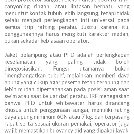
canyoning ringan, atau lintasan berbatu yang
menuntut kontak tubuh lebih langsung, tetapi tidak
selalu menjadi perlengkapan inti universal pada
semua trip rafting perahu. Justru karena itu,
penggunaannya harus mengikuti karakter medan,
bukan sekadar kebiasaan operator.
Jaket pelampung atau PFD adalah perlengkapan
keselamatan yang paling tidak boleh
dinegosiasikan. Fungsi utamanya bukan
“menghangatkan tubuh”, melainkan memberi daya
apung yang cukup agar peserta tetap terapung dan
lebih mudah dipertahankan pada posisi aman saat
swim atau saat keluar dari perahu. IRF menegaskan
bahwa PFD untuk whitewater harus dirancang
khusus untuk penggunaan sungai, memiliki rating
daya apung minimum 60N atau 7 kg, dan terpasang
rapat serta sesuai ukuran pemakai; operator juga
wajib memastikan buoyancy aid yang dipakai layak,