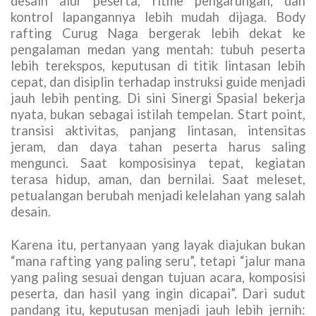
desain alur peserta, ritme pengarungan, dan
kontrol lapangannya lebih mudah dijaga. Body
rafting Curug Naga bergerak lebih dekat ke
pengalaman medan yang mentah: tubuh peserta
lebih terekspos, keputusan di titik lintasan lebih
cepat, dan disiplin terhadap instruksi guide menjadi
jauh lebih penting. Di sini Sinergi Spasial bekerja
nyata, bukan sebagai istilah tempelan. Start point,
transisi aktivitas, panjang lintasan, intensitas
jeram, dan daya tahan peserta harus saling
mengunci. Saat komposisinya tepat, kegiatan
terasa hidup, aman, dan bernilai. Saat meleset,
petualangan berubah menjadi kelelahan yang salah
desain.
Karena itu, pertanyaan yang layak diajukan bukan
“mana rafting yang paling seru”, tetapi “jalur mana
yang paling sesuai dengan tujuan acara, komposisi
peserta, dan hasil yang ingin dicapai”. Dari sudut
pandang itu, keputusan menjadi jauh lebih jernih: