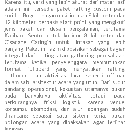
Karena itu, versi yang lebih akurat dari materi asli
adalah ini: tersedia paket rafting custom pada
koridor Bogor dengan opsi lintasan 8 kilometer dan
12 kilometer, berbasis start point yang mengikuti
jenis paket dan desain pengalaman, terutama
Kalibaru Sentul untuk koridor 8 kilometer dan
Cisadane Caringin untuk lintasan yang lebih
panjang. Paket ini lazim diposisikan sebagai bagian
integral dari outing atau gathering perusahaan,
terutama ketika penyelenggara membutuhkan
format fullboard yang menyatukan rafting,
outbound, dan aktivitas darat seperti offroad
dalam satu arsitektur acara yang utuh. Dari sudut
pandang operasional, kekuatan utamanya bukan
pada banyaknya aktivitas, tetapi pada
berkurangnya friksi logistik karena venue,
konsumsi, akomodasi, dan alur lapangan sudah
dirancang sebagai satu sistem kerja, bukan
potongan acara yang dipaksakan agar terlihat
lengkap.