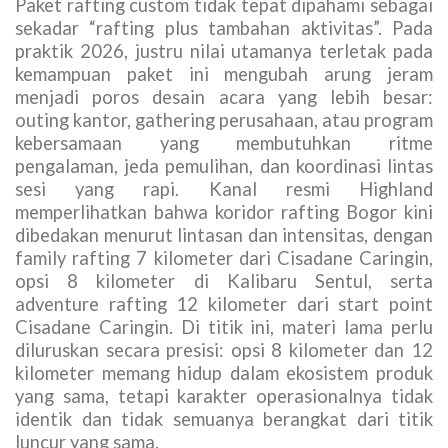
Paket rafting custom tidak tepat dipahami sebagai
sekadar “rafting plus tambahan aktivitas”. Pada
praktik 2026, justru nilai utamanya terletak pada
kemampuan paket ini mengubah arung jeram
menjadi poros desain acara yang lebih besar:
outing kantor, gathering perusahaan, atau program
kebersamaan yang membutuhkan ritme
pengalaman, jeda pemulihan, dan koordinasi lintas
sesi yang rapi. Kanal resmi Highland
memperlihatkan bahwa koridor rafting Bogor kini
dibedakan menurut lintasan dan intensitas, dengan
family rafting 7 kilometer dari Cisadane Caringin,
opsi 8 kilometer di Kalibaru Sentul, serta
adventure rafting 12 kilometer dari start point
Cisadane Caringin. Di titik ini, materi lama perlu
diluruskan secara presisi: opsi 8 kilometer dan 12
kilometer memang hidup dalam ekosistem produk
yang sama, tetapi karakter operasionalnya tidak
identik dan tidak semuanya berangkat dari titik
luncur yang sama.