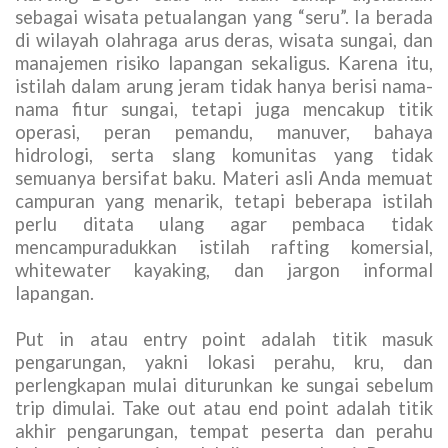
sebagai wisata petualangan yang “seru”. Ia berada
di wilayah olahraga arus deras, wisata sungai, dan
manajemen risiko lapangan sekaligus. Karena itu,
istilah dalam arung jeram tidak hanya berisi nama-
nama fitur sungai, tetapi juga mencakup titik
operasi, peran pemandu, manuver, bahaya
hidrologi, serta slang komunitas yang tidak
semuanya bersifat baku. Materi asli Anda memuat
campuran yang menarik, tetapi beberapa istilah
perlu ditata ulang agar pembaca tidak
mencampuradukkan istilah rafting komersial,
whitewater kayaking, dan jargon informal
lapangan.
Put in atau entry point adalah titik masuk
pengarungan, yakni lokasi perahu, kru, dan
perlengkapan mulai diturunkan ke sungai sebelum
trip dimulai. Take out atau end point adalah titik
akhir pengarungan, tempat peserta dan perahu