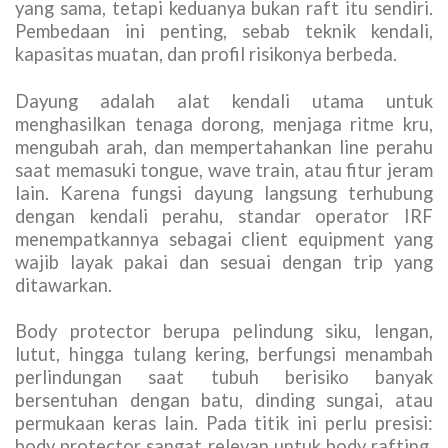
yang sama, tetapi keduanya bukan raft itu sendiri.
Pembedaan ini penting, sebab teknik kendali,
kapasitas muatan, dan profil risikonya berbeda.
Dayung adalah alat kendali utama untuk
menghasilkan tenaga dorong, menjaga ritme kru,
mengubah arah, dan mempertahankan line perahu
saat memasuki tongue, wave train, atau fitur jeram
lain. Karena fungsi dayung langsung terhubung
dengan kendali perahu, standar operator IRF
menempatkannya sebagai client equipment yang
wajib layak pakai dan sesuai dengan trip yang
ditawarkan.
Body protector berupa pelindung siku, lengan,
lutut, hingga tulang kering, berfungsi menambah
perlindungan saat tubuh berisiko banyak
bersentuhan dengan batu, dinding sungai, atau
permukaan keras lain. Pada titik ini perlu presisi:
body protector sangat relevan untuk body rafting,