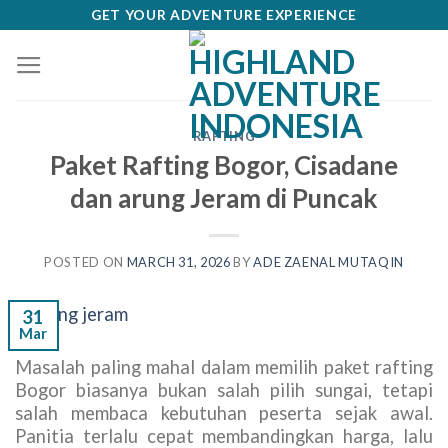
Skip
GET YOUR ADVENTURE EXPERIENCE
to
content
RAFTING
Paket Rafting Bogor, Cisadane
dan arung Jeram di Puncak
POSTED ON
MARCH 31, 2026
BY
ADE ZAENAL MUTAQIN
31
Mar
Masalah paling mahal dalam memilih paket rafting
Bogor biasanya bukan salah pilih sungai, tetapi
salah membaca kebutuhan peserta sejak awal.
Panitia terlalu cepat membandingkan harga, lalu