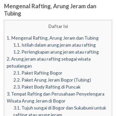
Mengenal Rafting, Arung Jeram dan
Tubing
Daftar Isi
1.
Mengenal Rafting, Arung Jeram dan Tubing
1.1.
Istilah dalam arung jeram atau rafting
1.2.
Perlengkapan arung jeram atau rafting
2.
Arung jeram atau rafting sebagai wisata
petualangan
2.1.
Paket Rafting Bogor
2.2.
Paket Arung Jeram Bogor (Tubing)
2.3.
Paket Body Rafting di Puncak
3.
Tempat Rafting dan Perusahaan Penyelengara
Wisata Arung Jeram di Bogor
3.1.
Tujuh sungai di Bogor dan Sukabumi untuk
rafting atau arung jeram