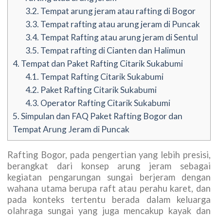
3.2.
Tempat arung jeram atau rafting di Bogor
3.3.
Tempat rafting atau arung jeram di Puncak
3.4.
Tempat Rafting atau arung jeram di Sentul
3.5.
Tempat rafting di Cianten dan Halimun
4.
Tempat dan Paket Rafting Citarik Sukabumi
4.1.
Tempat Rafting Citarik Sukabumi
4.2.
Paket Rafting Citarik Sukabumi
4.3.
Operator Rafting Citarik Sukabumi
5.
Simpulan dan FAQ Paket Rafting Bogor dan
Tempat Arung Jeram di Puncak
Rafting Bogor, pada pengertian yang lebih presisi,
berangkat dari konsep arung jeram sebagai
kegiatan pengarungan sungai berjeram dengan
wahana utama berupa raft atau perahu karet, dan
pada konteks tertentu berada dalam keluarga
olahraga sungai yang juga mencakup kayak dan