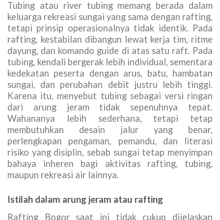
Tubing atau river tubing memang berada dalam
keluarga rekreasi sungai yang sama dengan rafting,
tetapi prinsip operasionalnya tidak identik. Pada
rafting, kestabilan dibangun lewat kerja tim, ritme
dayung, dan komando guide di atas satu raft. Pada
tubing, kendali bergerak lebih individual, sementara
kedekatan peserta dengan arus, batu, hambatan
sungai, dan perubahan debit justru lebih tinggi.
Karena itu, menyebut tubing sebagai versi ringan
dari arung jeram tidak sepenuhnya tepat.
Wahananya lebih sederhana, tetapi tetap
membutuhkan desain jalur yang benar,
perlengkapan pengaman, pemandu, dan literasi
risiko yang disiplin, sebab sungai tetap menyimpan
bahaya inheren bagi aktivitas rafting, tubing,
maupun rekreasi air lainnya.
Istilah dalam arung jeram atau rafting
Rafting Bogor saat ini tidak cukup dijelaskan