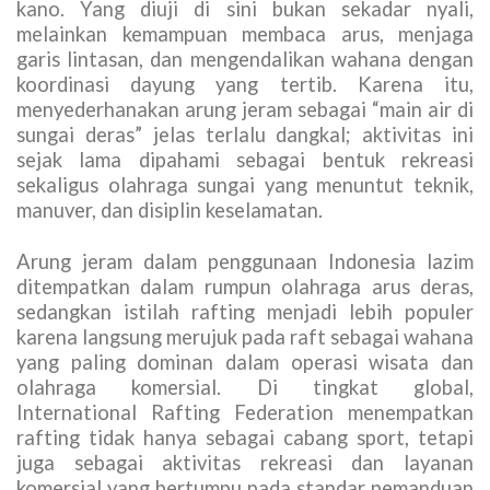
kano. Yang diuji di sini bukan sekadar nyali,
melainkan kemampuan membaca arus, menjaga
garis lintasan, dan mengendalikan wahana dengan
koordinasi dayung yang tertib. Karena itu,
menyederhanakan arung jeram sebagai “main air di
sungai deras” jelas terlalu dangkal; aktivitas ini
sejak lama dipahami sebagai bentuk rekreasi
sekaligus olahraga sungai yang menuntut teknik,
manuver, dan disiplin keselamatan.
Arung jeram dalam penggunaan Indonesia lazim
ditempatkan dalam rumpun olahraga arus deras,
sedangkan istilah rafting menjadi lebih populer
karena langsung merujuk pada raft sebagai wahana
yang paling dominan dalam operasi wisata dan
olahraga komersial. Di tingkat global,
International Rafting Federation menempatkan
rafting tidak hanya sebagai cabang sport, tetapi
juga sebagai aktivitas rekreasi dan layanan
komersial yang bertumpu pada standar pemanduan